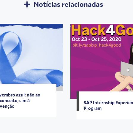
Notícias relacionadas
embro azul: não ao
conceito, sim à
SAP Internship Experie
venção
Program