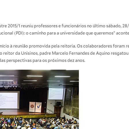
re 2015/1 reuniu professores e funcionários no último sábado, 28
ucional (PDI): o caminho para a universidade que queremos” acont
ício à reunião promovida pela reitoria. Os colaboradores foram 
o reitor da Unisinos, padre Marcelo Fernandes de Aquino resgatou
 das perspectivas para os próximos dez anos.