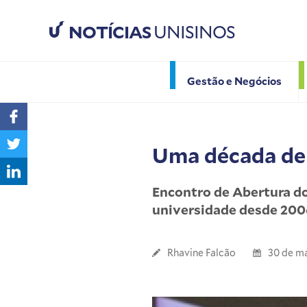
NOTÍCIAS
UNISINOS
Gestão e Negócios
Uma década de
Encontro de Abertura do
universidade desde 200
Rhavine Falcão
30 de m