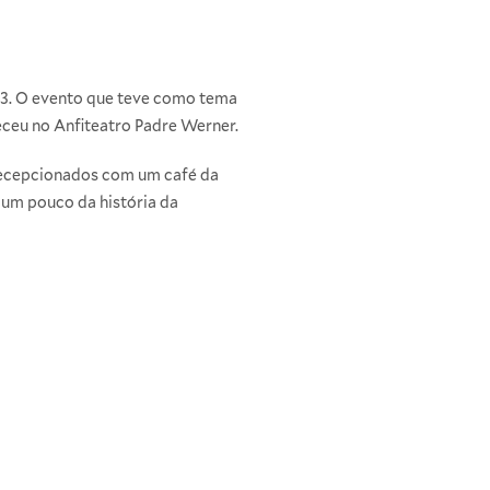
/3. O evento que teve como tema
eceu no Anfiteatro Padre Werner.
recepcionados com um café da
 um pouco da história da