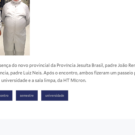
nça do novo provincial da Província Jesuíta Brasil, padre João Ren
íncia, padre Luiz Neis. Após o encontro, ambos fizeram um passeio
niversidade e a sala limpa, da HT Mícron.
contro
semestre
universidade