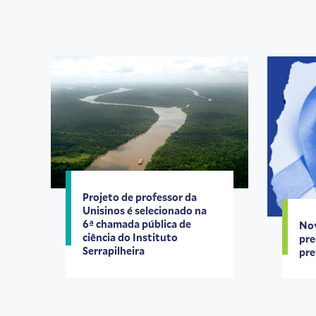
Projeto de professor da
Unisinos é selecionado na
6ª chamada pública de
Nov
ciência do Instituto
pre
Serrapilheira
pre