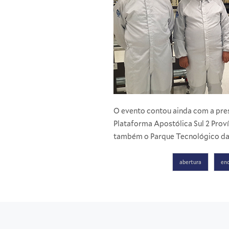
O evento contou ainda com a prese
Plataforma Apostólica Sul 2 Prov
também o Parque Tecnológico da u
abertura
en