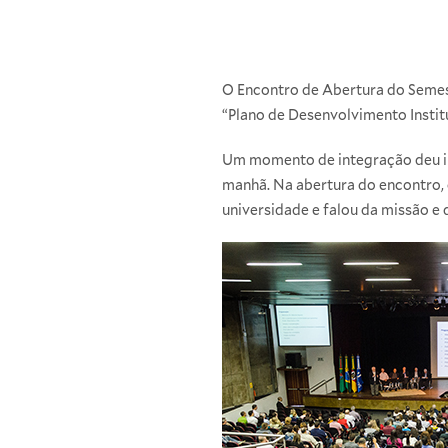
O Encontro de Abertura do Semest
“Plano de Desenvolvimento Instit
Um momento de integração deu in
manhã. Na abertura do encontro, 
universidade e falou da missão e