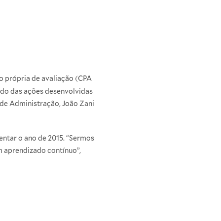
o própria de avaliação (CPA
tado das ações desenvolvidas
 de Administração, João Zani
entar o ano de 2015. “Sermos
m aprendizado contínuo”,