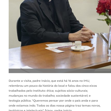
Durante a visita, padre Inácio, que está há 16 anos no IHU,
relembrou um pouco da história do local e falou dos cinco eixos
trabalhados pelo Instituto: ética; sujeitos sócio-culturais;
mudanças no mundo do trabalho; sociedade sustentável; e
teologia pública. “Queremos pensar por onde o país anda e para
onde estamos indo. Todos os dias nossa página traz temas novos,
teológicos e intelectuais”, frisou, padre Inácio.