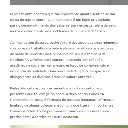
O palestrante apontou que tão importante quanto sentir é se dar
conta do que se sente. “A universidade é um lugar privilegiado
para o desenvolvimento dos saberes, para enxergar além de seus
muros e estar atento aos problemas da humanidade”, frisou.
Ao final de seu discurso, padre Arturo destacou que discernimento,
colaboração, trabalho em rede e planejamento são perspectivas
do modo de proceder da Companhia de Jesus e também da
Unisinos. “A Unisinos está sempre buscando unir reflexão
acadêmica e social em um mesmo esforço de compreensão e
incidência da realidade. Uma universidade que cria espaços de
diálogo entre as diversas áreas do saber”, enfatizou.
Padre Marcelo fez o encerramento da noite e contou aos
presentes que foi colega do padre Arturo por dois anos. “A
Companhia de Jesus é formada de pessoas humanas”, afirmou, e
lembrou de alguns colegas em comum, que fizeram importantes
trabalhos. “Nem todos precisam ser mártires, mas nossa vida
precisa estar a serviço de Deus”, destacou.