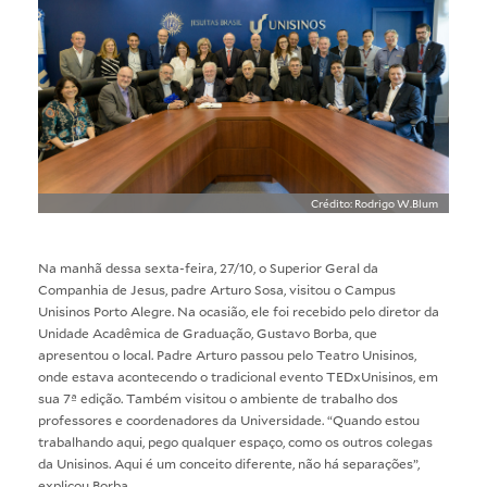
Crédito: Rodrigo W.Blum
Na manhã dessa sexta-feira, 27/10, o Superior Geral da
Companhia de Jesus, padre Arturo Sosa, visitou o Campus
Unisinos Porto Alegre. Na ocasião, ele foi recebido pelo diretor da
Unidade Acadêmica de Graduação, Gustavo Borba, que
apresentou o local. Padre Arturo passou pelo Teatro Unisinos,
onde estava acontecendo o tradicional evento
TEDxUnisinos
, em
sua 7ª edição. Também visitou o ambiente de trabalho dos
professores e coordenadores da Universidade. “Quando estou
trabalhando aqui, pego qualquer espaço, como os outros colegas
da Unisinos. Aqui é um conceito diferente, não há separações”,
explicou Borba.