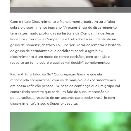
Com o título Discernimento e Planejamento, padre Arturo falou
sobre o discernimento inaciano. “A experiência do discernimento
tem raízes muito profundas na história da Companhia de Jesus.
Podemos dizer que a Companhia é fruto do discernimento de um
grupo de homens”, destacou o Superior Geral, ao lembrar a história
do grupo de estudantes que decidiram servir a Igreja. “O
discernimento é um modo de tomar decisões, com atenção e
respeito ao tema sobre o qual se vai decidir”, complementou.
Padre Arturo falou da 36ª Congregação Geral e que ela
recomenda compartilhar com os demais o que experimentamos
em nossa reflexão pessoal. “A base da confiança que um grupo vai
construindo permite que cada um fale de suas impressões e
ponderações a respeito de um assunto para poder tratá-lo com
discernimento”, frisou o Superior Jesuíta.