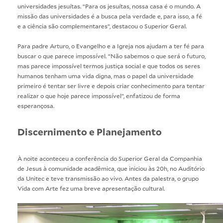
universidades jesuítas. “Para os jesuítas, nossa casa é o mundo. A
missão das universidades é a busca pela verdade e, para isso, a fé
e a ciência são complementares”, destacou o Superior Geral.
Para padre Arturo, o Evangelho e a Igreja nos ajudam a ter fé para
buscar o que parece impossível. “Não sabemos o que será o futuro,
mas parece impossível termos justiça social e que todos os seres
humanos tenham uma vida digna, mas o papel da universidade
primeiro é tentar ser livre e depois criar conhecimento para tentar
realizar o que hoje parece impossível”, enfatizou de forma
esperançosa.
Discernimento e Planejamento
À noite aconteceu a conferência do Superior Geral da Companhia
de Jesus à comunidade acadêmica, que iniciou às 20h, no Auditório
da Unitec e teve transmissão ao vivo. Antes da palestra, o grupo
Vida com Arte fez uma breve apresentação cultural.