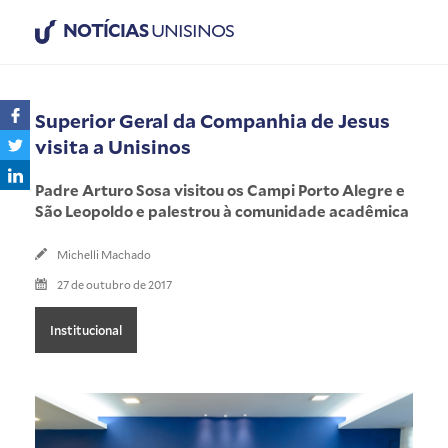
NOTÍCIAS
UNISINOS
Superior Geral da Companhia de Jesus
visita a Unisinos
Padre Arturo Sosa visitou os Campi Porto Alegre e
São Leopoldo e palestrou à comunidade acadêmica
Michelli Machado
27 de outubro de 2017
Institucional