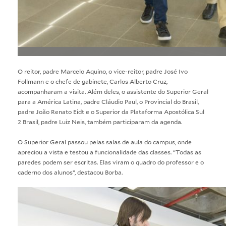
O reitor, padre Marcelo Aquino, o vice-reitor, padre José Ivo
Follmann e o chefe de gabinete, Carlos Alberto Cruz,
acompanharam a visita. Além deles, o assistente do Superior Geral
para a América Latina, padre Cláudio Paul, o Provincial do Brasil,
padre João Renato Eidt e o Superior da Plataforma Apostólica Sul
2 Brasil, padre Luiz Neis, também participaram da agenda.
O Superior Geral passou pelas salas de aula do campus, onde
apreciou a vista e testou a funcionalidade das classes. “Todas as
paredes podem ser escritas. Elas viram o quadro do professor e o
caderno dos alunos”, destacou Borba.