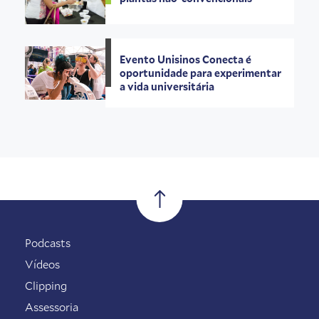
Evento Unisinos Conecta é
oportunidade para experimentar
a vida universitária
Podcasts
Vídeos
Clipping
Assessoria