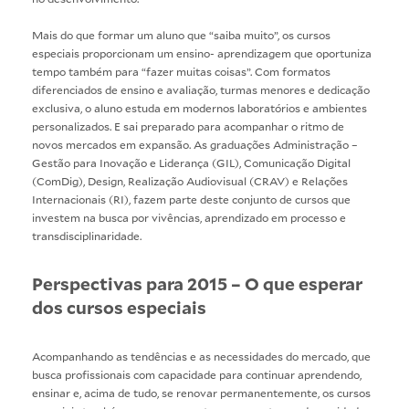
Mais do que formar um aluno que “saiba muito”, os cursos
especiais proporcionam um ensino- aprendizagem que oportuniza
tempo também para “fazer muitas coisas”. Com formatos
diferenciados de ensino e avaliação, turmas menores e dedicação
exclusiva, o aluno estuda em modernos laboratórios e ambientes
personalizados. E sai preparado para acompanhar o ritmo de
novos mercados em expansão. As graduações Administração –
Gestão para Inovação e Liderança (GIL), Comunicação Digital
(ComDig), Design, Realização Audiovisual (CRAV) e Relações
Internacionais (RI), fazem parte deste conjunto de cursos que
investem na busca por vivências, aprendizado em processo e
transdisciplinaridade.
Perspectivas para 2015 – O que esperar
dos cursos especiais
Acompanhando as tendências e as necessidades do mercado, que
busca profissionais com capacidade para continuar aprendendo,
ensinar e, acima de tudo, se renovar permanentemente, os cursos