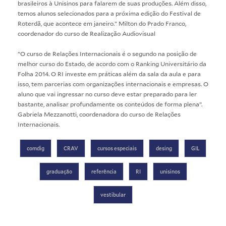
brasileiros à Unisinos para falarem de suas produções. Além disso,
temos alunos selecionados para a próxima edição do Festival de
Roterdã, que acontece em janeiro.” Milton do Prado Franco,
coordenador do curso de Realização Audiovisual
”O curso de Relações Internacionais é o segundo na posição de
melhor curso do Estado, de acordo com o Ranking Universitário da
Folha 2014. O RI investe em práticas além da sala da aula e para
isso, tem parcerias com organizações internacionais e empresas. O
aluno que vai ingressar no curso deve estar preparado para ler
bastante, analisar profundamente os conteúdos de forma plena”.
Gabriela Mezzanotti, coordenadora do curso de Relações
Internacionais.
comdig
CRAV
cursos especiais
desing
GIL
graduação
referência
RI
unisinos
vestibular