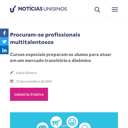
NOTÍCIAS
UNISINOS
Procuram-se profissionais
multitalentosos
Cursos especiais preparam os alunos para atuar
em um mercado transitório e dinâmico
Karla Oliveira
21 de novembro de 2014
Indústria Criativa