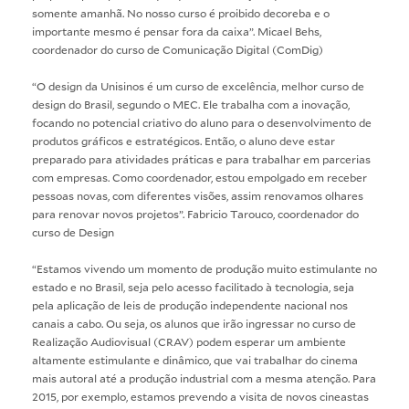
somente amanhã. No nosso curso é proibido decoreba e o
importante mesmo é pensar fora da caixa”. Micael Behs,
coordenador do curso de Comunicação Digital (ComDig)
“O design da Unisinos é um curso de excelência, melhor curso de
design do Brasil, segundo o MEC. Ele trabalha com a inovação,
focando no potencial criativo do aluno para o desenvolvimento de
produtos gráficos e estratégicos. Então, o aluno deve estar
preparado para atividades práticas e para trabalhar em parcerias
com empresas. Como coordenador, estou empolgado em receber
pessoas novas, com diferentes visões, assim renovamos olhares
para renovar novos projetos”. Fabricio Tarouco, coordenador do
curso de Design
“Estamos vivendo um momento de produção muito estimulante no
estado e no Brasil, seja pelo acesso facilitado à tecnologia, seja
pela aplicação de leis de produção independente nacional nos
canais a cabo. Ou seja, os alunos que irão ingressar no curso de
Realização Audiovisual (CRAV) podem esperar um ambiente
altamente estimulante e dinâmico, que vai trabalhar do cinema
mais autoral até a produção industrial com a mesma atenção. Para
2015, por exemplo, estamos prevendo a visita de novos cineastas