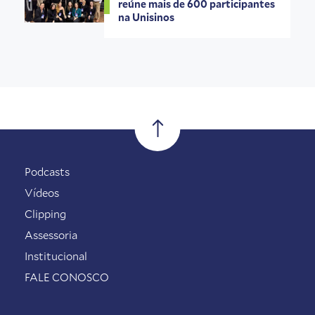
reúne mais de 600 participantes
na Unisinos
Podcasts
Vídeos
Clipping
Assessoria
Institucional
FALE CONOSCO