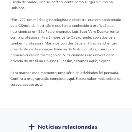
Escola de Saúde, Denise Zaffari, conta como surgiu o curso na
Unisinos.
“Em 1972, um médico ginecologista e obstetra, que era apaixonado
pela Ciência da Nutrição e que havia conhecido a profissão do
nutricionista em São Paulo, chamado Luis José Varo Duarte, junto
com a professora Nira Simões Leite Casagrande, apoiados pela
também professora Maria de Lourdes Bacelar Hirschland, então
presidente da Associação Gaúcha de Nutricionistas, criaram o
primeiro curso de formação de Nutricionistas em universidade
privada do Brasil na Unisinos. E assim, estamos aqui”, explica.
Para marcar esse momento, uma série de atividades foi pensada.
Confira a programação completa
aqui
. E para saber mais sobre os
cursos, acesse
aqui
.
Notícias relacionadas