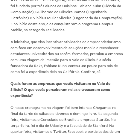
foi fundada por três alunos da Unisinos: Fabiane Kuhn (Ciência da
Computação), Guilherme de Oliveira Ramos (Engenharia
Eletrônica) e Vinícius Muller Silveira (Engenharia da Computação).
E no início deste ano, eles conquistaram o programa Campus
Mobile, na categoria Facilidades.
A iniciativa, que visa incentivar atividades de empreendedorismo
com foco em desenvolvimento de soluções mobile e reconhecer
estudantes universitários ou recém-formados, premiou a empresa
com uma viagem de imersão para o Vale do Silício. E a sócia
fundadora da Raks, Fabiane Kuhn, contou um pouco para nós de
como foi a experiência dela na Califórnia. Confere, aí!
Quais foram as empresas que vocês visitaram no Vale do
Silício? O que vocês perceberam nelas e trouxeram como
experiência?
O nosso cronograma na viagem foi bem intenso. Chegamos no
final da tarde de sábado e tivemos o domingo livre. Na segunda-
feira, visitamos o Consulado do Brasil e a empresa StartSe. Na
terça-feira, foi o dia de Udacity e a faculdade de Stanford. Na
quarta-feira, visitamos o Twitter, Facebook e participados de um