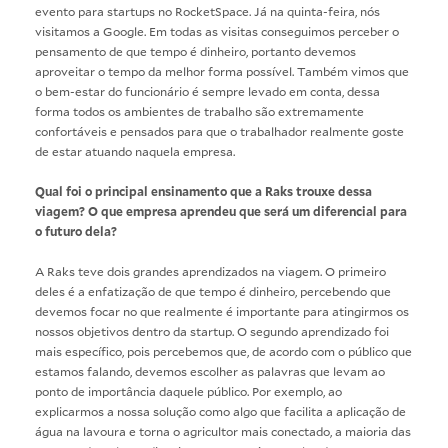
evento para startups no RocketSpace. Já na quinta-feira, nós
visitamos a Google. Em todas as visitas conseguimos perceber o
pensamento de que tempo é dinheiro, portanto devemos
aproveitar o tempo da melhor forma possível. Também vimos que
o bem-estar do funcionário é sempre levado em conta, dessa
forma todos os ambientes de trabalho são extremamente
confortáveis e pensados para que o trabalhador realmente goste
de estar atuando naquela empresa.
Qual foi o principal ensinamento que a Raks trouxe dessa
viagem? O que empresa aprendeu que será um diferencial para
o futuro dela?
A Raks teve dois grandes aprendizados na viagem. O primeiro
deles é a enfatização de que tempo é dinheiro, percebendo que
devemos focar no que realmente é importante para atingirmos os
nossos objetivos dentro da startup. O segundo aprendizado foi
mais específico, pois percebemos que, de acordo com o público que
estamos falando, devemos escolher as palavras que levam ao
ponto de importância daquele público. Por exemplo, ao
explicarmos a nossa solução como algo que facilita a aplicação de
água na lavoura e torna o agricultor mais conectado, a maioria das