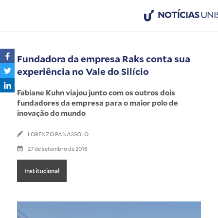
NOTÍCIAS
UNI
Fundadora da empresa Raks conta sua
experiência no Vale do Silício
Fabiane Kuhn viajou junto com os outros dois
fundadores da empresa para o maior polo de
inovação do mundo
LORENZO PANASSOLO
27 de setembro de 2018
Institucional