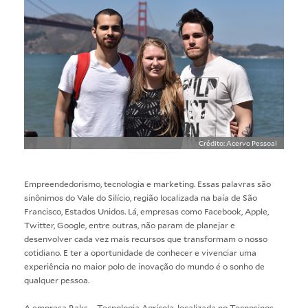
Crédito: Acervo Pessoal
Empreendedorismo, tecnologia e marketing. Essas palavras são
sinônimos do Vale do Silício, região localizada na baía de São
Francisco, Estados Unidos. Lá, empresas como Facebook, Apple,
Twitter, Google, entre outras, não param de planejar e
desenvolver cada vez mais recursos que transformam o nosso
cotidiano. E ter a oportunidade de conhecer e vivenciar uma
experiência no maior polo de inovação do mundo é o sonho de
qualquer pessoa.
A empresa Raks – Tecnologia Agrícola, localizada no Tecnosinos,