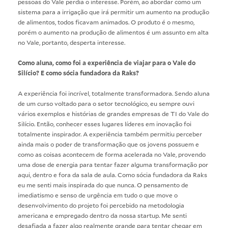
pessoas do Vale perdia o interesse. Porém, ao abordar como um
sistema para a irrigação que irá permitir um aumento na produção
de alimentos, todos ficavam animados. O produto é o mesmo,
porém o aumento na produção de alimentos é um assunto em alta
no Vale, portanto, desperta interesse.
Como aluna, como foi a experiência de viajar para o Vale do
Silício? E como sócia fundadora da Raks?
A experiência foi incrível, totalmente transformadora. Sendo aluna
de um curso voltado para o setor tecnológico, eu sempre ouvi
vários exemplos e histórias de grandes empresas de TI do Vale do
Silício. Então, conhecer esses lugares líderes em inovação foi
totalmente inspirador. A experiência também permitiu perceber
ainda mais o poder de transformação que os jovens possuem e
como as coisas acontecem de forma acelerada no Vale, provendo
uma dose de energia para tentar fazer alguma transformação por
aqui, dentro e fora da sala de aula. Como sócia fundadora da Raks
eu me senti mais inspirada do que nunca. O pensamento de
imediatismo e senso de urgência em tudo o que move o
desenvolvimento do projeto foi percebido na metodologia
americana e empregado dentro da nossa startup. Me senti
desafiada a fazer algo realmente grande para tentar chegar em