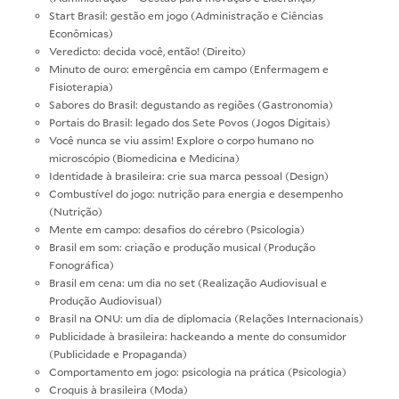
Start Brasil: gestão em jogo (Administração e Ciências
Econômicas)
Veredicto: decida você, então! (Direito)
Minuto de ouro: emergência em campo (Enfermagem e
Fisioterapia)
Sabores do Brasil: degustando as regiões (Gastronomia)
Portais do Brasil: legado dos Sete Povos (Jogos Digitais)
Você nunca se viu assim! Explore o corpo humano no
microscópio (Biomedicina e Medicina)
Identidade à brasileira: crie sua marca pessoal (Design)
Combustível do jogo: nutrição para energia e desempenho
(Nutrição)
Mente em campo: desafios do cérebro (Psicologia)
Brasil em som: criação e produção musical (Produção
Fonográfica)
Brasil em cena: um dia no set (Realização Audiovisual e
Produção Audiovisual)
Brasil na ONU: um dia de diplomacia (Relações Internacionais)
Publicidade à brasileira: hackeando a mente do consumidor
(Publicidade e Propaganda)
Comportamento em jogo: psicologia na prática (Psicologia)
Croquis à brasileira (Moda)