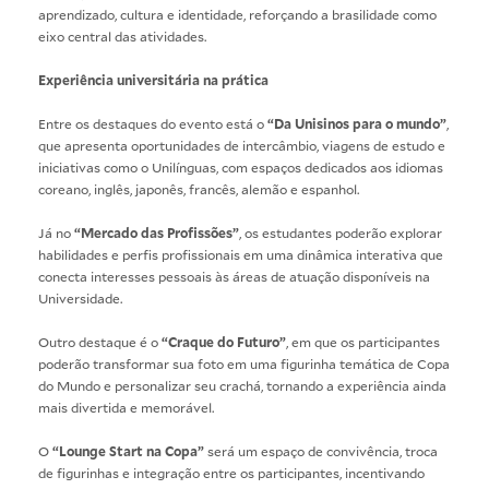
aprendizado, cultura e identidade, reforçando a brasilidade como
eixo central das atividades.
Experiência universitária na prática
Entre os destaques do evento está o
“Da Unisinos para o mundo”
,
que apresenta oportunidades de intercâmbio, viagens de estudo e
iniciativas como o Unilínguas, com espaços dedicados aos idiomas
coreano, inglês, japonês, francês, alemão e espanhol.
Já no
“Mercado das Profissões”
, os estudantes poderão explorar
habilidades e perfis profissionais em uma dinâmica interativa que
conecta interesses pessoais às áreas de atuação disponíveis na
Universidade.
Outro destaque é o
“Craque do Futuro”
, em que os participantes
poderão transformar sua foto em uma figurinha temática de Copa
do Mundo e personalizar seu crachá, tornando a experiência ainda
mais divertida e memorável.
O
“Lounge Start na Copa”
será um espaço de convivência, troca
de figurinhas e integração entre os participantes, incentivando