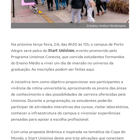
Crédito: Arthur Woltmann
Na próxima terça-feira, 2/6, das 8h30 às 12h, o campus de Porto
Alegre será palco do
Start Unisinos
, evento promovido pelo
Programa Unisinos Conecta, que convida estudantes formandos
do Ensino Médio a viver um dia de imersão no universo da
graduação. As inscrições podem ser feitas
aqui
.
A iniciativa tem como objetivo proporcionar aos participantes a
vivência da rotina universitária, aproximando os jovens das áreas
de conhecimento e das possibilidades de carreira oferecidas pela
Unisinos. Durante a programação, os estudantes poderão
participar de atividades interativas dos cursos, visitar laboratórios,
conhecer a infraestrutura do campus e vivenciar experiências
pensadas para apoiar a escolha profissional.
Com uma proposta dinâmica e inspirada na temática da Copa do
Mundo, o Start Unisinos deste ano traz ativações que conectam