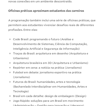
novas conexões em um ambiente descontraído.
Oficinas práticas aproximam estudantes das carreiras
A programação também inclui uma série de oficinas práticas, que
permitem aos estudantes vivenciar desafios reais de diferentes
profissões. Entre elas:
Code Brasil: programando o futuro (Análise e
Desenvolvimento de Sistemas, Ciência da Computação,
Inteligência Artificial e Segurança da Informação)
Traços do Brasil: arquitetura em desenho (Arquitetura e
Urbanismo)
Arquitetura brasileira em 3D (Arquitetura e Urbanismo)
Repórter em cena: a notícia na prática (Jornalismo)
Futebol em debate: jornalismo esportivo na prática
(Jornalismo)
Futuros do Brasil: humanidades, artes e tecnologia
(Bacharelado Interdisciplinar em Humanidades, Artes e
Tecnologia)
Brasil em cada detalhe: design de embalagem (Design)
Jogo Rápido: soluções para um Brasil em movimento
(Administração – Gestão para Inovação e Liderança)