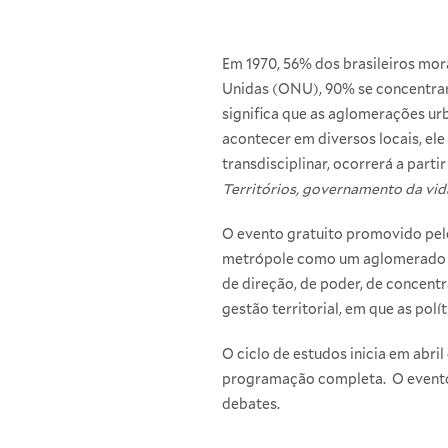
Em 1970, 56% dos brasileiros mo
Unidas (ONU), 90% se concentrarã
significa que as aglomerações u
acontecer em diversos locais, el
transdisciplinar, ocorrerá a partir
Territórios, governamento da vi
O evento gratuito promovido pel
metrópole como um aglomerado ur
de direção, de poder, de concentr
gestão territorial, em que as pol
O ciclo de estudos inicia em abril
programação completa. O evento 
debates.