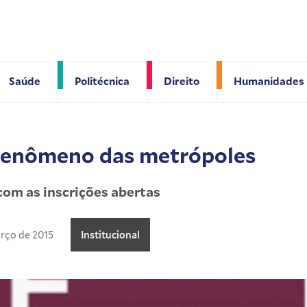
Saúde
Politécnica
Direito
Humanidades
fenômeno das metrópoles
com as inscrições abertas
rço de 2015
Institucional