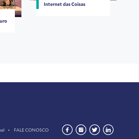
Internet das Coisas
uro
nal
FALE CONOSCO