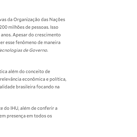
ivas da Organização das Nações
200 milhões de pessoas. Isso
s anos. Apesar do crescimento
nder esse fenômeno de maneira
Tecnologias de Governo.
ática além do conceito de
elevância econômica e política,
alidade brasileira focando na
te do IHU
, além de conferir a
rem presença em todos os