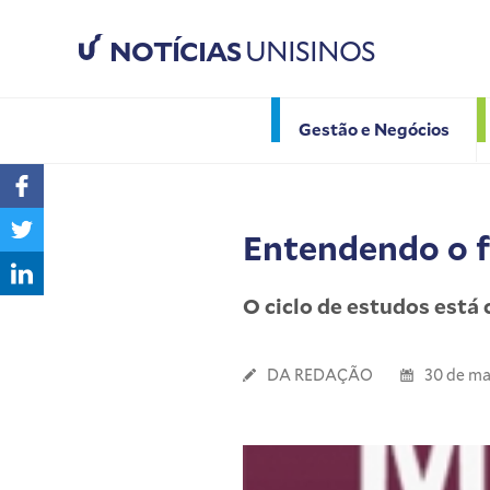
NOTÍCIAS
UNISINOS
Gestão e Negócios
Entendendo o 
O ciclo de estudos está 
DA REDAÇÃO
30 de ma