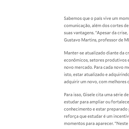
Sabemos que o país vive um mome
comunicação, além dos cortes de 
suas vantagens. “Apesar da crise
Gustavo Martins, professor de M
Manter-se atualizado diante da c
econômicos, setores produtivos 
novo mercado. Para cada novo mer
isto, estar atualizado e adquiri
adquirir um novo, com melhores c
Para isso, Gisele cita uma série 
estudar para ampliar ou fortalec
conhecimento e estar preparado 
reforça que estudar é um incent
momentos para aparecer. “Neste s