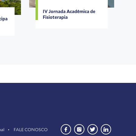
IV Jornada Acadêmica de
Fisioterapia
cipa
a
nal
FALE CONOSCO