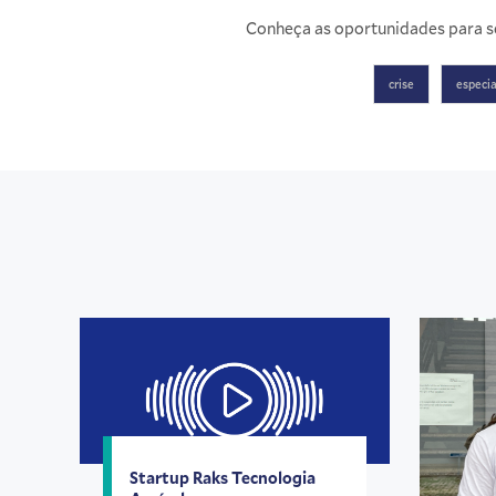
Conheça as oportunidades para s
crise
especia
Startup Raks Tecnologia