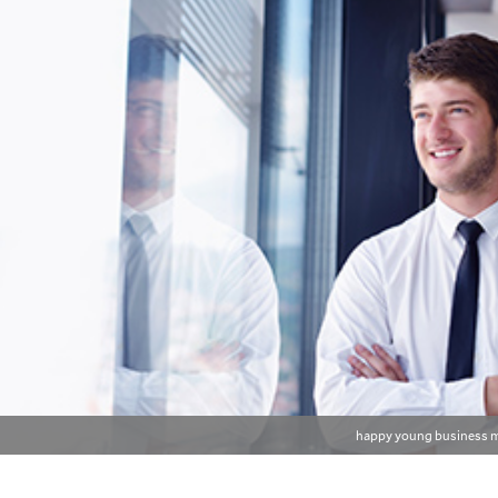
happy young business m