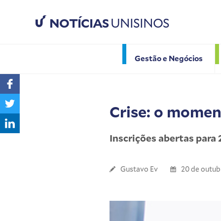
NOTÍCIAS
UNISINOS
Gestão e Negócios
Crise: o momen
Inscrições abertas para
Gustavo Ev
20 de outub