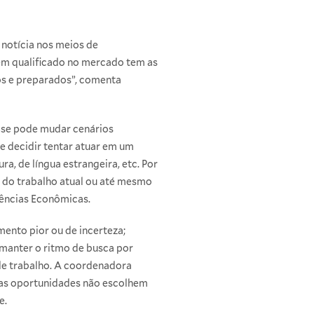
notícia nos meios de
bem qualificado no mercado tem as
os e preparados”, comenta
rise pode mudar cenários
 decidir tentar atuar em um
, de língua estrangeira, etc. Por
o do trabalho atual ou até mesmo
iências Econômicas.
mento pior ou de incerteza;
 manter o ritmo de busca por
de trabalho. A coordenadora
 as oportunidades não escolhem
e.