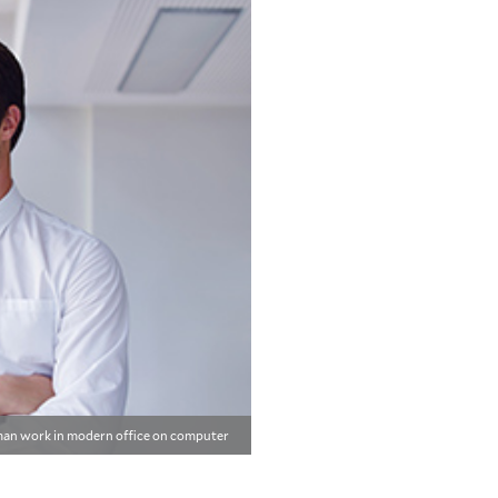
an work in modern office on computer