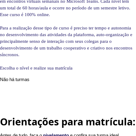
em encontros virtuais semanais no Microsoft Teams. Cada nível tem
um total de 60 horas/aula e ocorre no período de um semestre letivo.
Esse curso é 100% online.
Para a realização desse tipo de curso é preciso ter tempo e autonomia
no desenvolvimento das atividades da plataforma, auto-organização e
principalmente senso de interação com seus colegas para o
desenvolvimento de um trabalho cooperativo e criativo nos encontros
síncronos.
Escolha o nível e realize sua matrícula
Não há turmas
x
Orientações para matrícula:
Antes de tudo, faça o
nivelamento
e confira sua turma ideal.