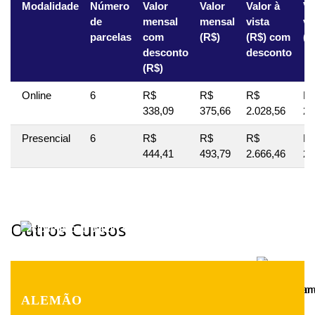
Modalidade
Número
Valor
Valor
Valor à
Va
de
mensal
mensal
vista
vi
parcelas
com
(R$)
(R$) com
(R
desconto
desconto
(R$)
Online
6
R$
R$
R$
R
338,09
375,66
2.028,56
2.
Presencial
6
R$
R$
R$
R
444,41
493,79
2.666,46
2.
Outros Cursos
×
×
×
Valores Estacionam
Valores Estacionam
ALEMÃO