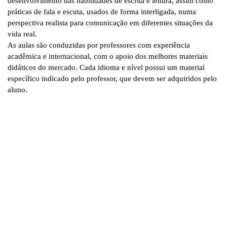
desenvolvimento das habilidades de escrita e leitura, assim como
práticas de fala e escuta, usados de forma interligada, numa
perspectiva realista para comunicação em diferentes situações da
vida real.
As aulas são conduzidas por professores com experiência
acadêmica e internacional, com o apoio dos melhores materiais
didáticos do mercado. Cada idioma e nível possui um material
específico indicado pelo professor, que devem ser adquiridos pelo
aluno.