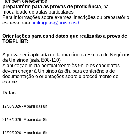
Também oferecemos
preparatório para as provas de proficiência
, na
modalidade de aulas particulares.
Para informações sobre exames, inscrições ou preparatório,
escreva para
unilinguas@unisinos.br
.
Orientações para candidatos que realizarão a prova de
TOEFL iBT:
A prova será aplicada no laboratório da Escola de Negócios
da Unisinos (sala E08-110).
A aplicação inicia pontualmente às 9h, e os candidatos
devem chegar à Unisinos às 8h, para conferência de
documentação e orientações sobre o procedimento do
exame.
Datas:
12/06/2026 - A partir das 8h
21/08/2026 - A partir das 8h
18/09/2026 - A partir das 8h