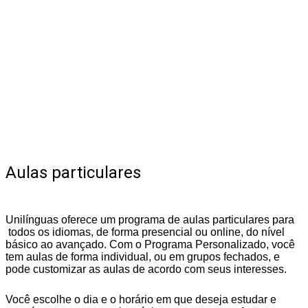
No Unilínguas, você pode personalizar um curso de
idioma conforme suas expectativas, contratando aulas
individuais ou em grupo.
Aulas particulares
Unilínguas oferece um programa de aulas particulares para
todos os idiomas, de forma presencial ou online, do nível
básico ao avançado. Com o Programa Personalizado, você
tem aulas de forma individual, ou em grupos fechados, e
pode customizar as aulas de acordo com seus interesses.
Você escolhe o dia e o horário em que deseja estudar e