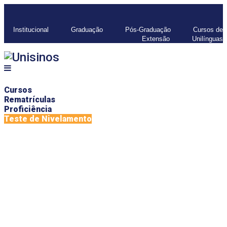
Institucional
Graduação
Pós-Graduação
Cursos de
Extensão
Unilínguas
Cursos
Rematrículas
Proficiência
Teste de Nivelamento