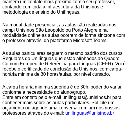
mantém um contato mais próximo com o seu professor,
contando com toda a infraestrutura da Unisinos e
metodologia de ensino do Unilínguas.
Na modalidade presencial, as aulas são realizadas nos
campi Unisinos São Leopoldo ou Porto Alegre e na
modalidade online as aulas ocorrem de forma síncrona com
o professor através da plataforma Microsoft Teams.
As aulas particulares seguem o mesmo padrão dos cursos
Regulares do Unilínguas que estão alinhados ao Quadro
Comum Europeu de Referência para Línguas (CEFR). Você
recebe o certificado de conclusão da Unisinos, com carga-
horária mínima de 30 horas/aulas, por nível cursado.
A carga horária mínima sugerida é de 30h, podendo variar
conforme a necessidade do aluno/grupo.
Entre em contato pelo e-mail unilinguas@unisinos.br para
conhecer mais sobre as aulas particulares. Solicite um
orçamento ou agende uma conversa com um dos nossos
professores através do e-mail:
unilinguas@unisinos.br