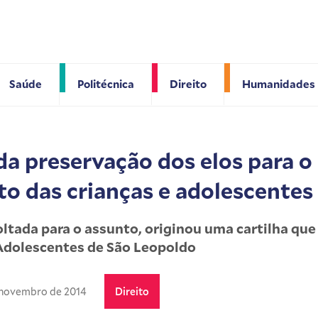
Saúde
Politécnica
Direito
Humanidades
da preservação dos elos para o
o das crianças e adolescentes
oltada para o assunto, originou uma cartilha que
 Adolescentes de São Leopoldo
 novembro de 2014
Direito