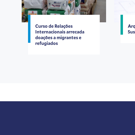
Curso de Relações
Arq
Internacionais arrecada
Sus
doações a migrantes e
refugiados