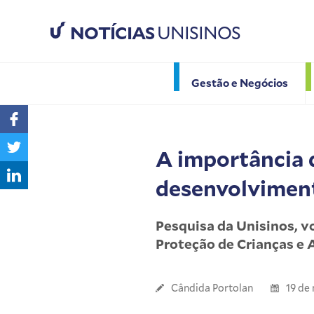
NOTÍCIAS
UNISINOS
Gestão e Negócios
A importância 
desenvolviment
Pesquisa da Unisinos, v
Proteção de Crianças e
Cândida Portolan
19 de