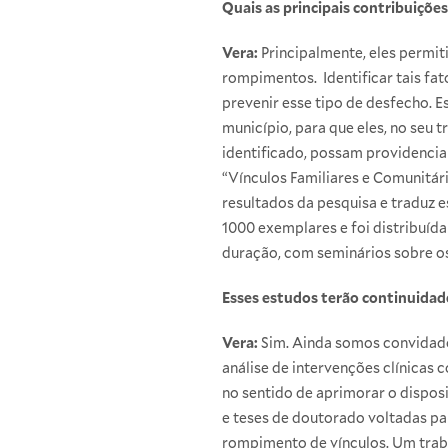
Quais as principais contribuiçõe
Vera:
Principalmente, eles permit
rompimentos. Identificar tais fat
prevenir esse tipo de desfecho. 
município, para que eles, no seu 
identificado, possam providencia
“Vínculos Familiares e Comunitár
resultados da pesquisa e traduz 
1000 exemplares e foi distribuíd
duração, com seminários sobre os
Esses estudos terão continuidad
Vera:
Sim. Ainda somos convidado
análise de intervenções clínicas
no sentido de aprimorar o dispos
e teses de doutorado voltadas pa
rompimento de vínculos. Um traba