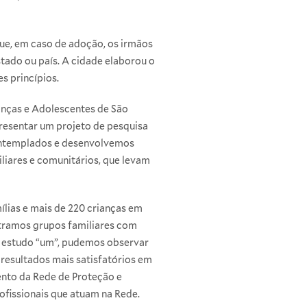
que, em caso de adoção, os irmãos
tado ou país. A cidade elaborou o
s princípios.
anças e Adolescentes de São
resentar um projeto de pesquisa
contemplados e desenvolvemos
liares e comunitários, que levam
ílias e mais de 220 crianças em
ontramos grupos familiares com
o estudo “um”, pudemos observar
 resultados mais satisfatórios em
ento da Rede de Proteção e
ofissionais que atuam na Rede.