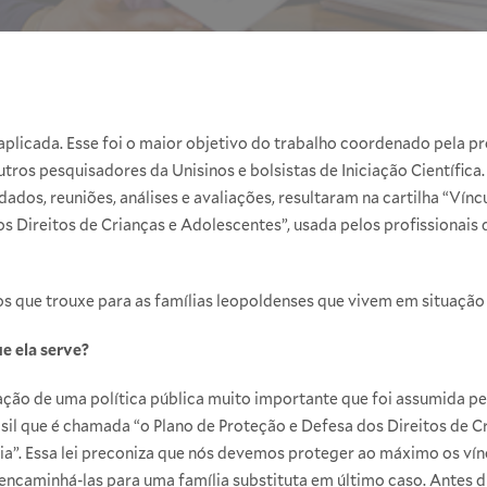
aplicada. Esse foi o maior objetivo do trabalho coordenado pela p
ros pesquisadores da Unisinos e bolsistas de Iniciação Científica
ados, reuniões, análises e avaliações, resultaram na cartilha “Vínc
 Direitos de Crianças e Adolescentes”, usada pelos profissionais
s que trouxe para as famílias leopoldenses que vivem em situação 
e ela serve?
ação de uma política pública muito importante que foi assumida p
asil que é chamada “o Plano de Proteção e Defesa dos Direitos de C
ia”. Essa lei preconiza que nós devemos proteger ao máximo os vín
 encaminhá-las para uma família substituta em último caso. Antes d