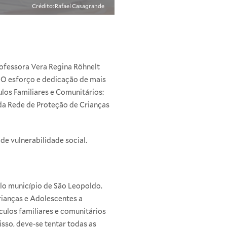
Crédito: Rafael Casagrande
rofessora Vera Regina Röhnelt
. O esforço e dedicação de mais
ulos Familiares e Comunitários:
 da Rede de Proteção de Crianças
de vulnerabilidade social.
elo município de São Leopoldo.
rianças e Adolescentes a
culos familiares e comunitários
isso, deve-se tentar todas as