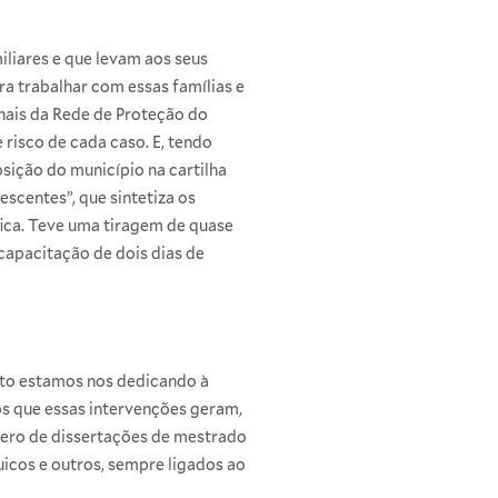
iliares e que levam aos seus
ra trabalhar com essas famílias e
onais da Rede de Proteção do
 risco de cada caso. E, tendo
sição do município na cartilha
scentes”, que sintetiza os
fica. Teve uma tiragem de quase
capacitação de dois dias de
nto estamos nos dedicando à
os que essas intervenções geram,
mero de dissertações de mestrado
icos e outros, sempre ligados ao