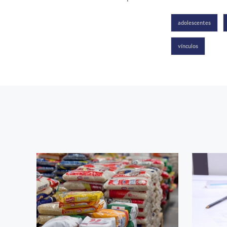
adolescentes
vínculos