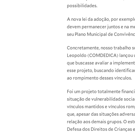
possibilidades.
A nova lei da adoção, por exempl
devem permanecer juntos e na mes
seu Plano Municipal de Convivênc
Concretamente, nosso trabalho su
Leopoldo (COMDEDICA) lançou um 
que buscasse avaliar a implemen
esse projeto, buscando identific
ao rompimento desses vínculos.
Foi um projeto totalmente financi
situação de vulnerabilidade soci
vínculos mantidos e vínculos ro
que, apesar das situações advers
relação aos demais grupos. O est
Defesa dos Direitos de Crianças 