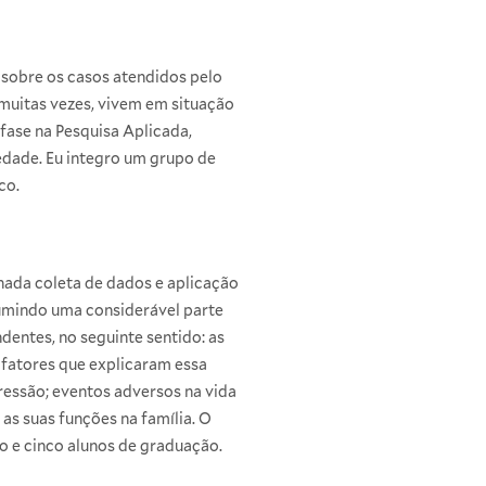
o sobre os casos atendidos pelo
 muitas vezes, vivem em situação
fase na Pesquisa Aplicada,
edade. Eu integro um grupo de
co.
hada coleta de dados e aplicação
sumindo uma considerável parte
dentes, no seguinte sentido: as
fatores que explicaram essa
essão; eventos adversos na vida
as suas funções na família. O
 e cinco alunos de graduação.