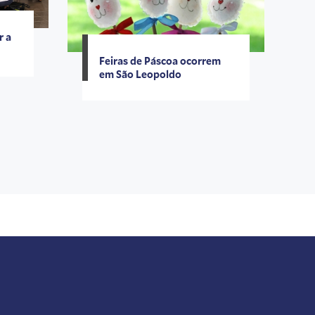
r a
Feiras de Páscoa ocorrem
em São Leopoldo