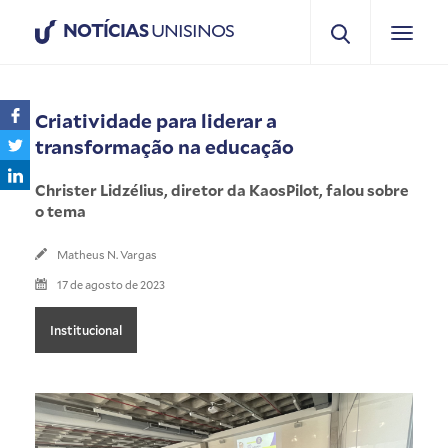
NOTÍCIAS
UNISINOS
Criatividade para liderar a
transformação na educação
Christer Lidzélius, diretor da KaosPilot, falou sobre
o tema
Matheus N. Vargas
17 de agosto de 2023
Institucional