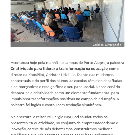
Crédito: Divulgação
Aconteceu hoje pela manhã, no campus de Porto Alegre, a palestra
Criatividade para liderar a transformação na educação
, com o
diretor da KaosPilot, Christer Lidzélius. Diante das mudanças
contextuais e do perfil dos alunos, as escolas têm sido desafiadas
a se reorganizar e ressignificar o seu papel social. Nesse cenário,
destaca-se a criatividade como um elemento fundamental para
impulsionar transformações positivas no campo da educação. A
palestra foi inglês e contou com tradução simultânea.
Na abertura, o reitor Pe. Sergio Mariucci saudou todos os
presentes. “A criatividade, no conjunto de empreendedorismo e
inovação, carece de nós debatermos, construirmos melhor e
qualificar o que nós estamos dizendo sobre isso”, salientou o