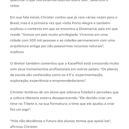
reitor.
Em sua fala inicial, Christer contou que já veio várias vezes para o
Brasil, mas é a primeira vez que visita Porto Alegre e também
explicou o contexto em que se encontra a Dinamarca, país em que
reside. “Somos um país muito privilegiado. Vivemos em uma
cidade com 300 mil pessoas e as cidades permanecem com uma
arquitetura antiga por não possuirmos recursos naturais”,
explicou.
O diretor também comentou que a KaosPilot está crescendo muito
com seus treinamentos profissionais em outros países. “Os pilares
da escola são conhecidos como os 4 E’s: experimentação,
exploração, experiência e empreendedorismo”.
Christer lembrou de um aluno que adorava futebol e percebeu que
a cultura tibetana estava desaparecendo. “Ele decidiu criar um
time no Tibete e, na sua formatura, o time que ele ajudou a criar
fez um jogo”.
“Nós não decidimos o futuro dos alunos, temos que apoiá-los”,
afirmou Christer.