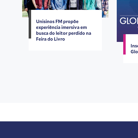
Unisinos FM propõe
experiência imersiva em
busca do leitor perdido na
Feira do Livro
Ins
Glo