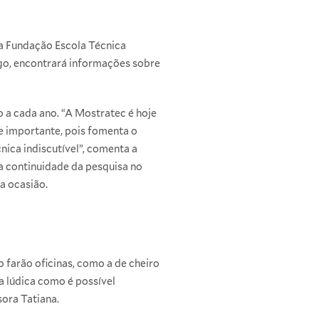
la Fundação Escola Técnica
go, encontrará informações sobre
 a cada ano. “A Mostratec é hoje
te importante, pois fomenta o
nica indiscutível”, comenta a
 a continuidade da pesquisa no
a ocasião.
 farão oficinas, como a de cheiro
a lúdica como é possível
sora Tatiana.