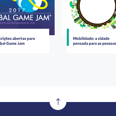
crições abertas para
Mobilidade: a cidade
bal Game Jam
pensada para as pessoa