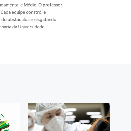
undamental e Médio. O professor
: “Cada equipe constrói e
ando obstáculos e resgatando
nharia da Universidade.