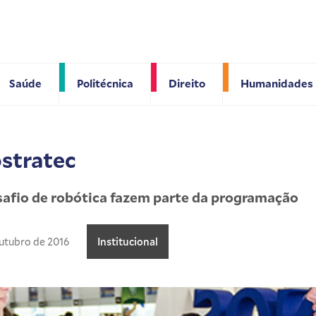
Saúde
Politécnica
Direito
Humanidades
stratec
safio de robótica fazem parte da programação
utubro de 2016
Institucional