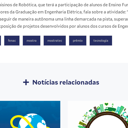
inos de Robótica, que terá a participação de alunos de Ensino F
dores da
Graduação em Engenharia Elétrica
, fala sobre a atividade
 seguir de maneira autônoma uma linha demarcada na pista, super
 exposição de projetos desenvolvidos por alunos dos cursos de Enge
fenac
mostra
mostratec
prêmio
tecnologia
Notícias relacionadas