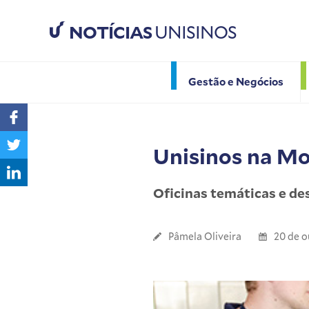
NOTÍCIAS
UNISINOS
Gestão e Negócios
Unisinos na Mo
Oficinas temáticas e de
Pâmela Oliveira
20 de o