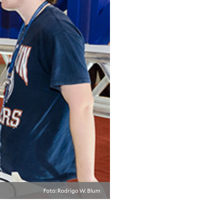
Foto: Rodrigo W. Blum