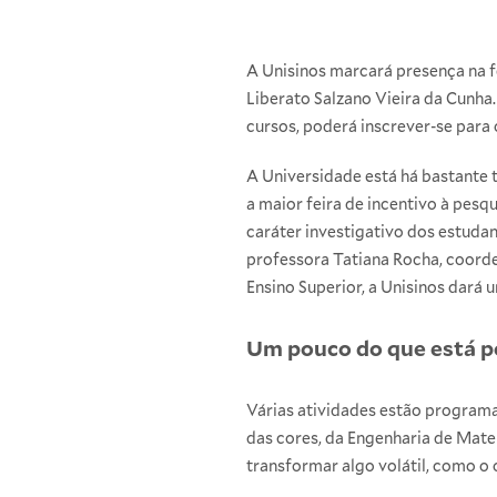
A Unisinos marcará presença na f
Liberato Salzano Vieira da Cunh
cursos, poderá inscrever-se para
A Universidade está há bastante 
a maior feira de incentivo à pesq
caráter investigativo dos estudan
professora Tatiana Rocha, coor
Ensino Superior, a Unisinos dará
Um pouco do que está po
Várias atividades estão programa
das cores, da Engenharia de Mater
transformar algo volátil, como o 