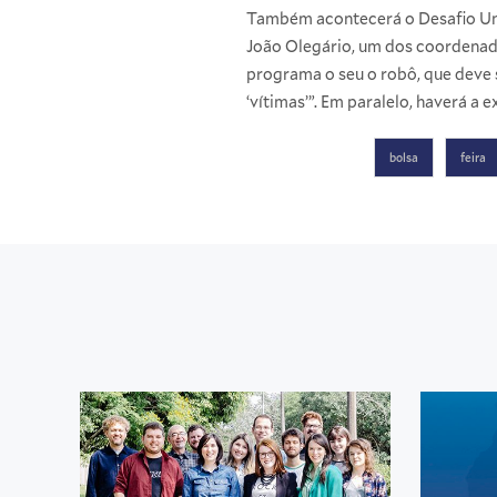
Também acontecerá o Desafio Unis
João Olegário, um dos coordena
programa o seu o robô, que deve
‘vítimas’”. Em paralelo, haverá a
bolsa
feira