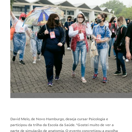
David Melo, de Novo Hamburgo, deseja cursar Psicologia e
participou da trilha da Escola da Saúde. “Gostei muito de ver a
parte de simulação de anatomia. O evento concretizou a escolha