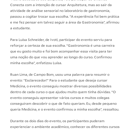
Conecta com a intenção de cursar Arquitetura, mas ao sair da
atividade de análise sensorial no laboratório de gastronomia,
passou a cogitar trocar sua escolha. “A experiência foi bem prática
e me fez pensar em talvez seguir a área da Gastronomia”, afirmou
a estudante.
Para Luísa Schneider, de Ivoti, participar do evento serviu para
reforçar a certeza de sua escolha. “Gastronomia é uma carreira
que eu gosto muito e foi bom acompanhar essa visita para ter
uma noção do que vou aprender ao longo do curso. Confirmou
minha escolha”, enfatizou Luísa.
Ruan Lima, de Campo Bom, usou uma palavra para resumir o
evento: “Esclarecedor!” Para o estudante que deseja cursar
Medicina, o evento conseguiu mostrar diversas possibilidades
dentro de cada curso o que ajudou muito quem tinha dúvidas. “O
evento conseguiu apresentar vários cursos e muitos colegas
conseguiram descobrir o que de fato queriam. Eu, desde pequeno
queria Medicina, e o evento confirmou a minha escolha”, ressaltou.
Durante os dois dias do evento, os participantes puderam
experienciar o ambiente acadêmico, conhecer os diferentes cursos