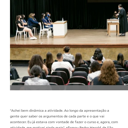
“Achei bem dinâmica a atividade. Ao longo da apresentação a
gente quer saber os argumentos de cada parte e o que vai
acontecer. Eu já estava com vontade de fazer o curso e, agora, com
atividade, me motivei ainda mais”, afirmou Pedro Herold, de São