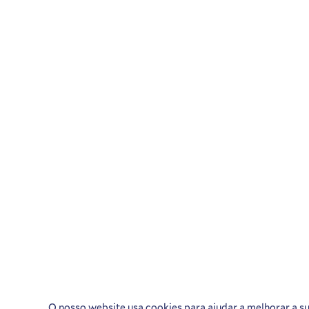
O nosso website usa cookies para ajudar a melhorar a s