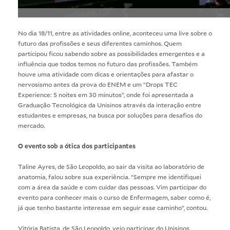
No dia 18/11, entre as atividades online, aconteceu uma live sobre o
futuro das profissões e seus diferentes caminhos. Quem
participou ficou sabendo sobre as possibilidades emergentes e a
influência que todos temos no futuro das profissões. Também
houve uma atividade com dicas e orientações para afastar o
nervosismo antes da prova do ENEM e um “Drops TEC
Experience: 5 noites em 30 minutos”, onde foi apresentada a
Graduação Tecnológica da Unisinos através da interação entre
estudantes e empresas, na busca por soluções para desafios do
mercado.
O evento sob a ótica dos participantes
Taline Ayres, de São Leopoldo, ao sair da visita ao laboratório de
anatomia, falou sobre sua experiência. “Sempre me identifiquei
com a área da saúde e com cuidar das pessoas. Vim participar do
evento para conhecer mais o curso de Enfermagem, saber como é,
já que tenho bastante interesse em seguir esse caminho”, contou.
Vitória Batista, de São Leopoldo, veio participar do Unisinos