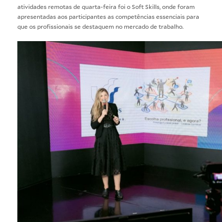
atividades remotas de quarta-feira foi o Soft Skills, onde foram
apresentadas aos participantes as competências essenciais para
que os profissionais se destaquem no mercado de trabalho.