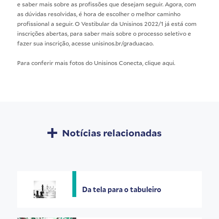
e saber mais sobre as profissões que desejam seguir. Agora, com
as dúvidas resolvidas, é hora de escolher o melhor caminho
profissional a seguir. O Vestibular da Unisinos 2022/1 já está com
inscrições abertas, para saber mais sobre o processo seletivo e
fazer sua inscrição, acesse
unisinos.br/graduacao
.
Para conferir mais fotos do Unisinos Conecta, clique
aqui
.
Notícias relacionadas
Da tela para o tabuleiro