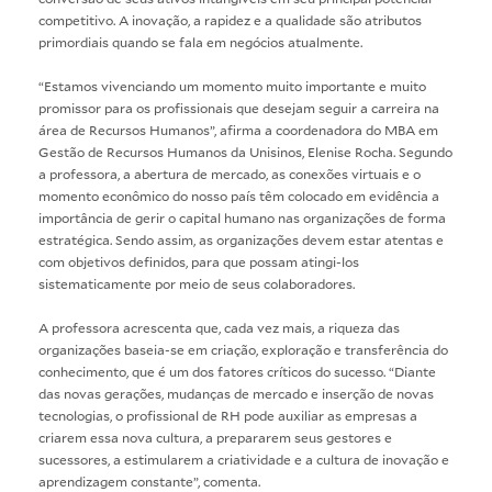
competitivo. A inovação, a rapidez e a qualidade são atributos
primordiais quando se fala em negócios atualmente.
“Estamos vivenciando um momento muito importante e muito
promissor para os profissionais que desejam seguir a carreira na
área de Recursos Humanos”, afirma a coordenadora do MBA em
Gestão de Recursos Humanos da Unisinos, Elenise Rocha. Segundo
a professora, a abertura de mercado, as conexões virtuais e o
momento econômico do nosso país têm colocado em evidência a
importância de gerir o capital humano nas organizações de forma
estratégica. Sendo assim, as organizações devem estar atentas e
com objetivos definidos, para que possam atingi-los
sistematicamente por meio de seus colaboradores.
A professora acrescenta que, cada vez mais, a riqueza das
organizações baseia-se em criação, exploração e transferência do
conhecimento, que é um dos fatores críticos do sucesso. “Diante
das novas gerações, mudanças de mercado e inserção de novas
tecnologias, o profissional de RH pode auxiliar as empresas a
criarem essa nova cultura, a prepararem seus gestores e
sucessores, a estimularem a criatividade e a cultura de inovação e
aprendizagem constante”, comenta.