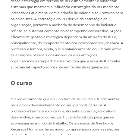
dessa estratégia em termos de RH e implementar e sustentar
sistemas que mostrem a influência estratégica do RH mediante
indicadores que mensurem a criação de valor e o seu retorno para
os acionistas. A estratégia do RH deriva da estratégia da
organização, portanto a melhoria do desempenho do indivíduo
reflete-se automaticamente no desempenho corporativo. “Ações
eficazes de gestão estratégica dependem da atuação do RH e,
principalmente, do comportamento dos colaboradores”, destaca. A
professora lembra, ainda, que o balanceamento equilibrado entre
as ambições pessoais dos indivíduos e as ambições
organizacionais compartilhadas faz com que a área de RH tenha
substancial impacto sobre o desempenho da organização.
O curso
O aproveitamento que o aluno tem de seu curso é fundamental
para o bom desenvolvimento do seu plano de carreira. A
professora Isamara explica que, durante a graduação, o aluno
desenvolve, a partir do seu perfil, características para que se
sobressaia no mundo de trabalho. Os egressos de Gestão de
Recursos Humanos terão maior compreensão sobre as relações
de trabalho, sabendo interpretar diferentes cenários para, assim,