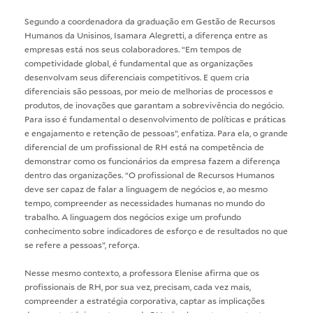
Segundo a coordenadora da graduação em Gestão de Recursos
Humanos da Unisinos, Isamara Alegretti, a diferença entre as
empresas está nos seus colaboradores. “Em tempos de
competividade global, é fundamental que as organizações
desenvolvam seus diferenciais competitivos. E quem cria
diferenciais são pessoas, por meio de melhorias de processos e
produtos, de inovações que garantam a sobrevivência do negócio.
Para isso é fundamental o desenvolvimento de políticas e práticas
e engajamento e retenção de pessoas”, enfatiza. Para ela, o grande
diferencial de um profissional de RH está na competência de
demonstrar como os funcionários da empresa fazem a diferença
dentro das organizações. “O profissional de Recursos Humanos
deve ser capaz de falar a linguagem de negócios e, ao mesmo
tempo, compreender as necessidades humanas no mundo do
trabalho. A linguagem dos negócios exige um profundo
conhecimento sobre indicadores de esforço e de resultados no que
se refere a pessoas”, reforça.
Nesse mesmo contexto, a professora Elenise afirma que os
profissionais de RH, por sua vez, precisam, cada vez mais,
compreender a estratégia corporativa, captar as implicações