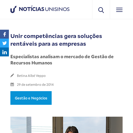
NOTÍCIAS
UNISINOS
Unir competências gera soluções
rentáveis para as empresas
Especialistas analisam o mercado de Gestão de
Recursos Humanos
Betina Albé Veppo
29 de setembro de 2014
Gestão e Negócios