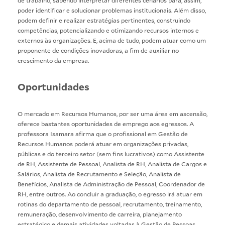
poder identificar e solucionar problemas institucionais. Além disso,
podem definir e realizar estratégias pertinentes, construindo
competências, potencializando e otimizando recursos internos e
externos às organizações. E, acima de tudo, podem atuar como um
proponente de condições inovadoras, a fim de auxiliar no
crescimento da empresa.
Oportunidades
O mercado em Recursos Humanos, por ser uma área em ascensão,
oferece bastantes oportunidades de emprego aos egressos. A
professora Isamara afirma que o profissional em Gestão de
Recursos Humanos poderá atuar em organizações privadas,
públicas e do terceiro setor (sem fins lucrativos) como Assistente
de RH, Assistente de Pessoal, Analista de RH, Analista de Cargos e
Salários, Analista de Recrutamento e Seleção, Analista de
Benefícios, Analista de Administração de Pessoal, Coordenador de
RH, entre outros. Ao concluir a graduação, o egresso irá atuar em
rotinas do departamento de pessoal, recrutamento, treinamento,
remuneração, desenvolvimento de carreira, planejamento
estratégico e demais atividades voltadas à Gestão de Pessoas.