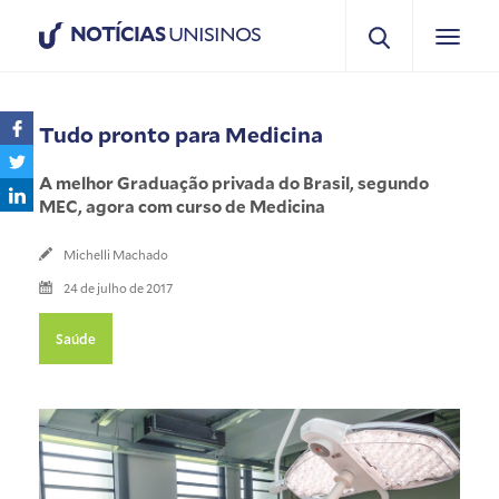
NOTÍCIAS
UNISINOS
Tudo pronto para Medicina
A melhor Graduação privada do Brasil, segundo
MEC, agora com curso de Medicina
Michelli Machado
24 de julho de 2017
Saúde