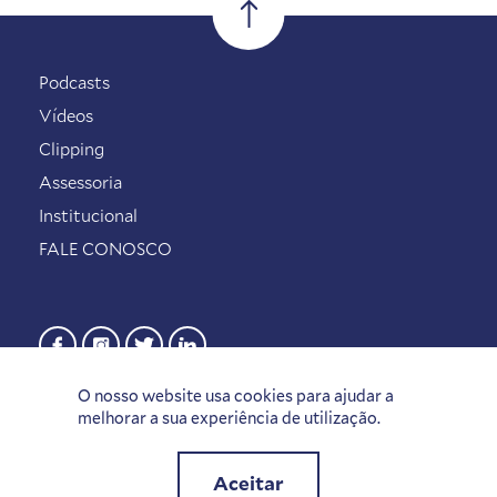
Podcasts
Vídeos
Clipping
Assessoria
Institucional
FALE CONOSCO
O nosso website usa cookies para ajudar a
melhorar a sua experiência de utilização.
Aceitar