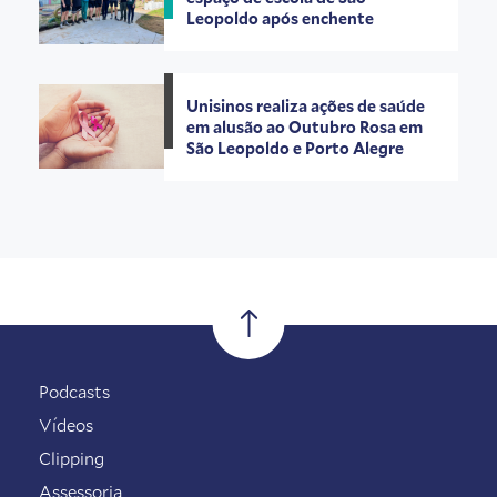
Leopoldo após enchente
Unisinos realiza ações de saúde
em alusão ao Outubro Rosa em
São Leopoldo e Porto Alegre
Podcasts
Vídeos
Clipping
Assessoria