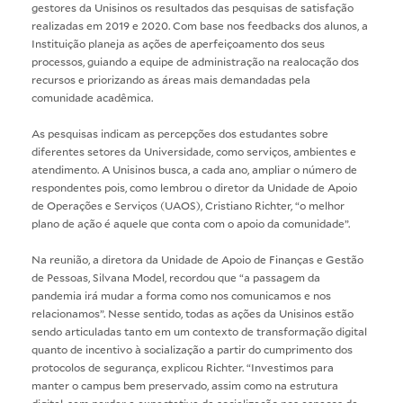
gestores da Unisinos os resultados das pesquisas de satisfação
realizadas em 2019 e 2020. Com base nos feedbacks dos alunos, a
Instituição planeja as ações de aperfeiçoamento dos seus
processos, guiando a equipe de administração na realocação dos
recursos e priorizando as áreas mais demandadas pela
comunidade acadêmica.
As pesquisas indicam as percepções dos estudantes sobre
diferentes setores da Universidade, como serviços, ambientes e
atendimento. A Unisinos busca, a cada ano, ampliar o número de
respondentes pois, como lembrou o diretor da Unidade de Apoio
de Operações e Serviços (UAOS), Cristiano Richter, “o melhor
plano de ação é aquele que conta com o apoio da comunidade”.
Na reunião, a diretora da Unidade de Apoio de Finanças e Gestão
de Pessoas, Silvana Model, recordou que “a passagem da
pandemia irá mudar a forma como nos comunicamos e nos
relacionamos”. Nesse sentido, todas as ações da Unisinos estão
sendo articuladas tanto em um contexto de transformação digital
quanto de incentivo à socialização a partir do cumprimento dos
protocolos de segurança, explicou Richter. “Investimos para
manter o campus bem preservado, assim como na estrutura
digital, sem perder a expectativa da socialização nos espaços da