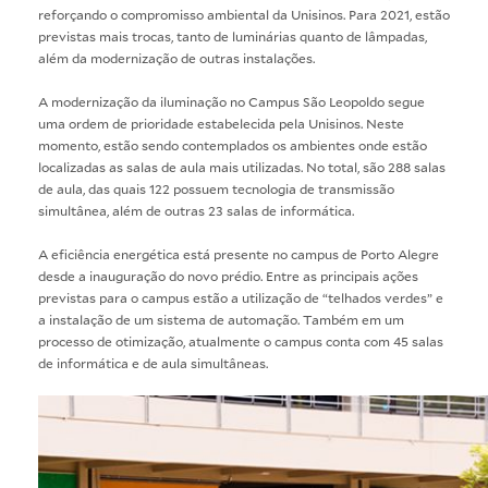
reforçando o compromisso ambiental da Unisinos. Para 2021, estão
previstas mais trocas, tanto de luminárias quanto de lâmpadas,
além da modernização de outras instalações.
A modernização da iluminação no Campus São Leopoldo segue
uma ordem de prioridade estabelecida pela Unisinos. Neste
momento, estão sendo contemplados os ambientes onde estão
localizadas as salas de aula mais utilizadas. No total, são 288 salas
de aula, das quais 122 possuem tecnologia de transmissão
simultânea, além de outras 23 salas de informática.
A eficiência energética está presente no campus de Porto Alegre
desde a inauguração do novo prédio. Entre as principais ações
previstas para o campus estão a utilização de “telhados verdes” e
a instalação de um sistema de automação. Também em um
processo de otimização, atualmente o campus conta com 45 salas
de informática e de aula simultâneas.