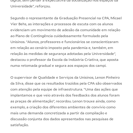
Universidade”, reforçou.
Segundo o representante da Graduação Presencial na CPA, Micael
Vier Behs, as interações e processos de escuta com os alunos
evidenciam um movimento de adesão da comunidade em relação
ao Plano de Contingência cuidadosamente formulado pela
Unisinos. “Alunos, professores e funcionários se conscientizaram
em relação ao cenário imposto pela pandemia e, também, em
relação às medidas de segurança adotadas pela Universidade”,
destacou o professor da Escola da Indústria Criativa, que aposta
numa retomada gradual e segura aos espaços dos campi.
O supervisor de Qualidade e Serviços da Unisinos, Lenon Pinheiro
da Silva, disse que os resultados trazidos pela CPA são observados
com atenção pela equipe de infraestrutura. “Uma das ações que
implantamos e que veio através dos feedbacks dos alunos foram
as praças de alimentação”, recordou. Lenon trouxe ainda, como
exemplo, a criação dos diferentes ambientes de convívio como
mais uma demanda concretizada a partir da compilação e
discussão conjunta dos dados apresentados nas pesquisas de
satisfação.