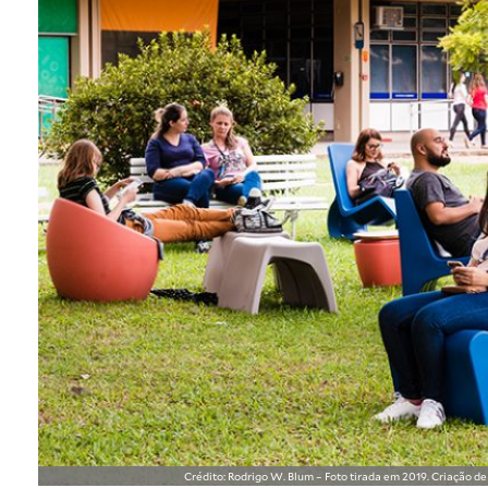
Crédito: Rodrigo W. Blum – Foto tirada em 2019. Criação d