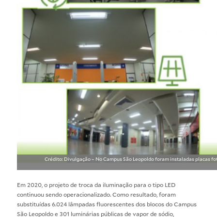
Crédito: Divulgação – No Campus São Leopoldo foram instaladas placas fo
Em 2020, o projeto de troca da iluminação para o tipo LED
continuou sendo operacionalizado. Como resultado, foram
substituídas 6.024 lâmpadas fluorescentes dos blocos do Campus
São Leopoldo e 301 luminárias públicas de vapor de sódio,