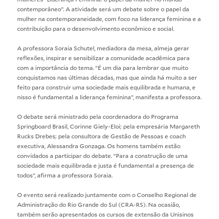
contemporâneo”. A atividade será um debate sobre o papel da
mulher na contemporaneidade, com foco na liderança feminina e a
contribuição para o desenvolvimento econômico e social.
A professora Soraia Schutel, mediadora da mesa, almeja gerar
reflexões, inspirar e sensibilizar a comunidade acadêmica para
com a importância do tema. “É um dia para lembrar que muito
conquistamos nas últimas décadas, mas que ainda há muito a ser
feito para construir uma sociedade mais equilibrada e humana, e
nisso é fundamental a liderança feminina”, manifesta a professora.
O debate será ministrado pela coordenadora do Programa
Springboard Brasil, Corinne Giely-Eloi; pela empresária Margareth
Rucks Drebes; pela consultora de Gestão de Pessoas e coach
executiva, Alessandra Gonzaga. Os homens também estão
convidados a participar do debate. “Para a construção de uma
sociedade mais equilibrada e justa é fundamental a presença de
todos”, afirma a professora Soraia.
O evento será realizado juntamente com o Conselho Regional de
Administração do Rio Grande do Sul (CRA-RS). Na ocasião,
também serão apresentados os cursos de extensão da Unisinos