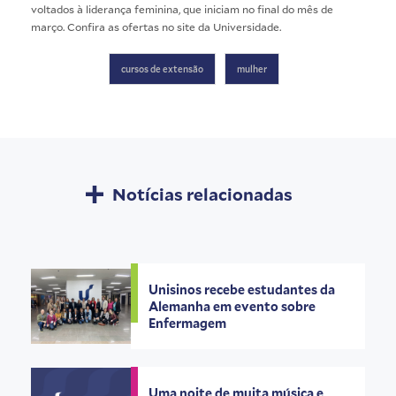
voltados à liderança feminina, que iniciam no final do mês de
março. Confira as ofertas no
site da Universidade
.
cursos de extensão
mulher
Notícias relacionadas
Unisinos recebe estudantes da
Alemanha em evento sobre
Enfermagem
Uma noite de muita música e