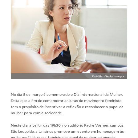
Crédito: Getty Images
No dia 8 de março é comemorado o Dia Internacional da Mulher.
Data que, além de comemorar as lutas do movimento feminista,
tem o propósito de incentivar a reflexão e reconhecer o papel da
mulher para com a sociedade.
Neste dia, a partir das 19h30, no auditório Padre Werner, campus
São Leopoldo, a Unisinos promove um evento em homenagem às
mulheres “Liderança Feminina: o papel da mulher no mundo