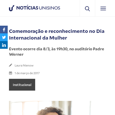
NOTÍCIAS
UNISINOS
Comemoração e reconhecimento no Dia
Internacional da Mulher
Evento ocorre dia 8/3, às 19h30, no auditório Padre
Werner
Laura Nienow
1 de março de 2017
Institucional