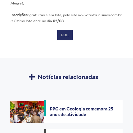
Alegre);
Inscrições:
gratuitas e em lote, pelo site www.tedxunisinos.com.br.
O último lote abre no dia
02/08
.
NULL
Notícias relacionadas
PPG em Geologia comemora 25
anos de atividade