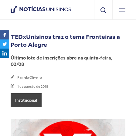
NOTÍCIAS
UNISINOS
TEDxUnisinos traz o tema Fronteiras a
Porto Alegre
Último lote de inscrições abre na quinta-feira,
02/08
Pâmela Oliveira
1 de agosto de 2018
Institucional