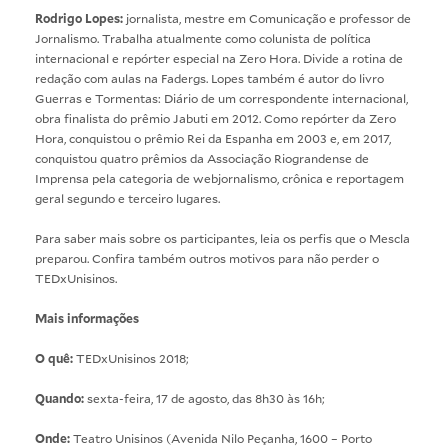
Rodrigo Lopes:
jornalista, mestre em Comunicação e professor de
Jornalismo. Trabalha atualmente como colunista de política
internacional e repórter especial na Zero Hora. Divide a rotina de
redação com aulas na Fadergs. Lopes também é autor do livro
Guerras e Tormentas: Diário de um correspondente internacional,
obra finalista do prêmio Jabuti em 2012. Como repórter da Zero
Hora, conquistou o prêmio Rei da Espanha em 2003 e, em 2017,
conquistou quatro prêmios da Associação Riograndense de
Imprensa pela categoria de webjornalismo, crônica e reportagem
geral segundo e terceiro lugares.
Para saber mais sobre os participantes, leia os perfis que o
Mescla
preparou. Confira também outros
motivos para não perder o
TEDxUnisinos
.
Mais informações
O quê:
TEDxUnisinos 2018;
Quando:
sexta-feira, 17 de agosto, das 8h30 às 16h;
Onde:
Teatro Unisinos (Avenida Nilo Peçanha, 1600 – Porto