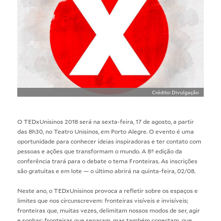
Crédito: Divulgação
O TEDxUnisinos 2018 será na sexta-feira, 17 de agosto, a partir
das 8h30, no Teatro Unisinos, em Porto Alegre. O evento é uma
oportunidade para conhecer ideias inspiradoras e ter contato com
pessoas e ações que transformam o mundo. A 8ª edição da
conferência trará para o debate o tema Fronteiras. As inscrições
são gratuitas e em lote — o último abrirá na quinta-feira, 02/08.
Neste ano, o TEDxUnisinos provoca a refletir sobre os espaços e
limites que nos circunscrevem: fronteiras visíveis e invisíveis;
fronteiras que, muitas vezes, delimitam nossos modos de ser, agir
e sonhar; fronteiras que separam, mas também conectam, que