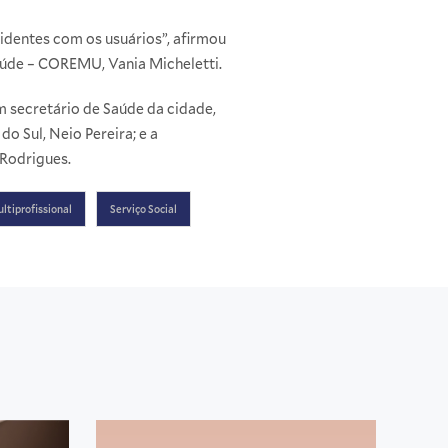
identes com os usuários”, afirmou
aúde – COREMU, Vania Micheletti.
m secretário de Saúde da cidade,
o Sul, Neio Pereira; e a
 Rodrigues.
ltiprofissional
Serviço Social