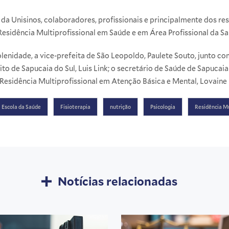
da Unisinos, colaboradores, profissionais e principalmente dos res
sidência Multiprofissional em Saúde e em Área Profissional da S
nidade, a vice-prefeita de São Leopoldo, Paulete Souto, junto co
o de Sapucaia do Sul, Luis Link; o secretário de Saúde de Sapucaia d
esidência Multiprofissional em Atenção Básica e Mental, Lovaine
Escola da Saúde
Fisioterapia
nutrição
Psicologia
Residência Mu
Notícias relacionadas