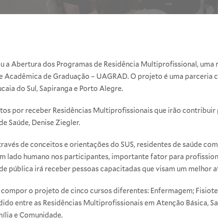
eu a Abertura dos Programas de Residência Multiprofissional, uma 
e Acadêmica de Graduação – UAGRAD. O projeto é uma parceria c
aia do Sul, Sapiranga e Porto Alegre.
tos por receber Residências Multiprofissionais que irão contribuir
de Saúde, Denise Ziegler.
através de conceitos e orientações do SUS, residentes de saúde com
m lado humano nos participantes, importante fator para profissio
de pública irá receber pessoas capacitadas que visam um melhor 
o compor o projeto de cinco cursos diferentes: Enfermagem; Fisiote
dido entre as Residências Multiprofissionais em Atenção Básica, S
ília e Comunidade.