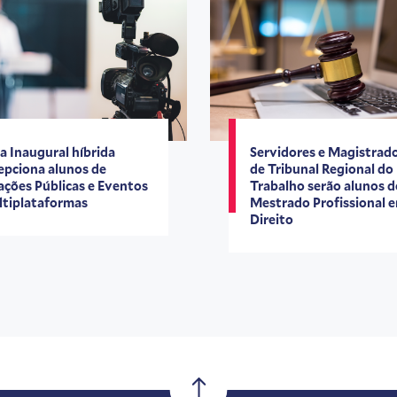
a Inaugural híbrida
Servidores e Magistrad
epciona alunos de
de Tribunal Regional do
ações Públicas e Eventos
Trabalho serão alunos 
tiplataformas
Mestrado Profissional 
Direito