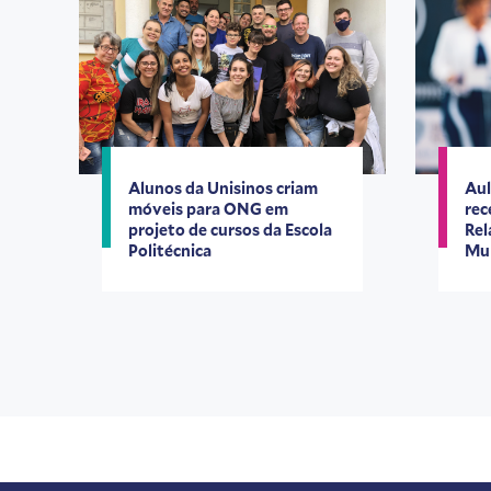
Alunos da Unisinos criam
Aul
móveis para ONG em
rec
projeto de cursos da Escola
Rel
Politécnica
Mul