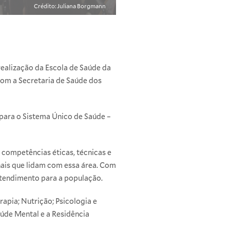
Crédito: Juliana Borgmann
realização da Escola de Saúde da
om a Secretaria de Saúde dos
 para o Sistema Único de Saúde –
 competências éticas, técnicas e
nais que lidam com essa área. Com
atendimento para a população.
rapia; Nutrição; Psicologia e
aúde Mental e a Residência