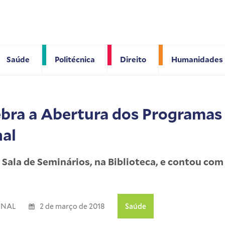
Saúde
Politécnica
Direito
Humanidades
ebra a Abertura dos Programas
nal
Sala de Seminários, na Biblioteca, e contou com 
ONAL
2 de março de 2018
Saúde