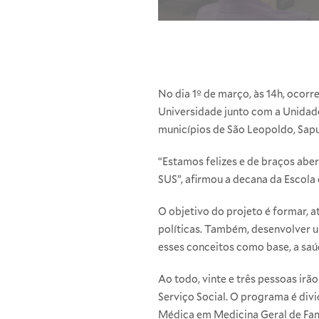
No dia 1º de março, às 14h, ocorr
Universidade junto com a Unidad
municípios de São Leopoldo, Sapuc
“Estamos felizes e de braços aber
SUS”, afirmou a decana da Escola 
O objetivo do projeto é formar, 
políticas. Também, desenvolver u
esses conceitos como base, a saú
Ao todo, vinte e três pessoas irã
Serviço Social. O programa é divi
Médica em Medicina Geral de Fam