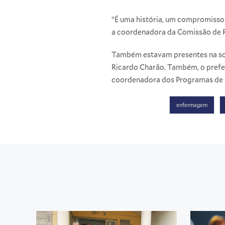
“É uma história, um compromisso 
a coordenadora da Comissão de Re
Também estavam presentes na sole
Ricardo Charão. Também, o prefeit
coordenadora dos Programas de R
enfermagem