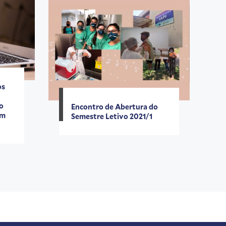
os
do
Encontro de Abertura do
em
Semestre Letivo 2021/1