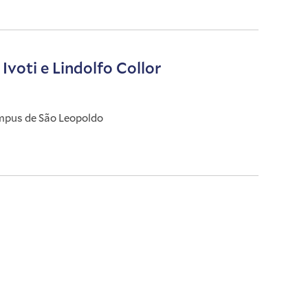
voti e Lindolfo Collor
ampus de São Leopoldo