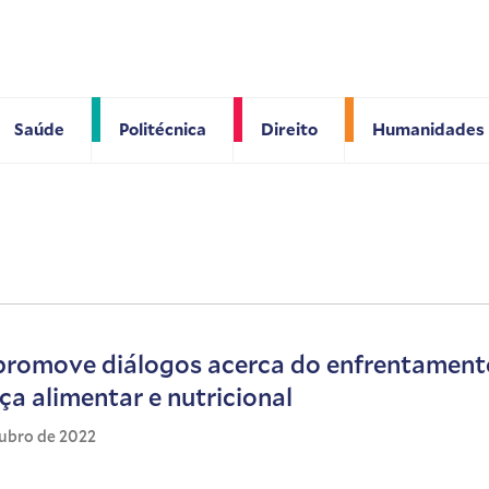
Saúde
Politécnica
Direito
Humanidades
 promove diálogos acerca do enfrentamen
ça alimentar e nutricional
tubro de 2022