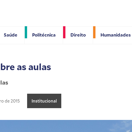
Saúde
Politécnica
Direito
Humanidades
re as aulas
las
ro de 2015
Institucional