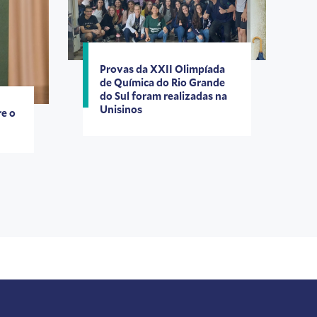
Provas da XXII Olimpíada
de Química do Rio Grande
do Sul foram realizadas na
Unisinos
re o