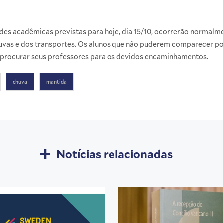
ades acadêmicas previstas para hoje, dia 15/10, ocorrerão normalme
uvas e dos transportes. Os alunos que não puderem comparecer p
 procurar seus professores para os devidos encaminhamentos.
chuva
mantida
Notícias relacionadas