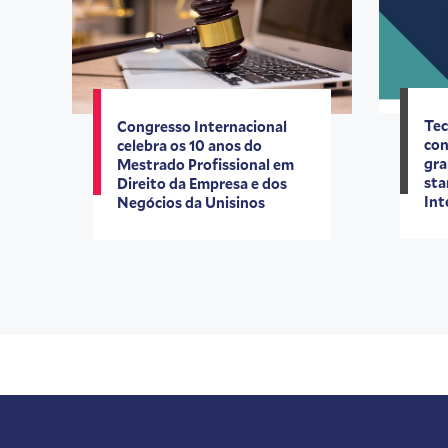
Tec
Congresso Internacional
con
celebra os 10 anos do
gra
Mestrado Profissional em
sta
Direito da Empresa e dos
Int
Negócios da Unisinos