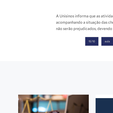
A Unisinos informa que as ativid
acompanhando a situação das ch
não serão prejudicados, devendo
15/10
aula