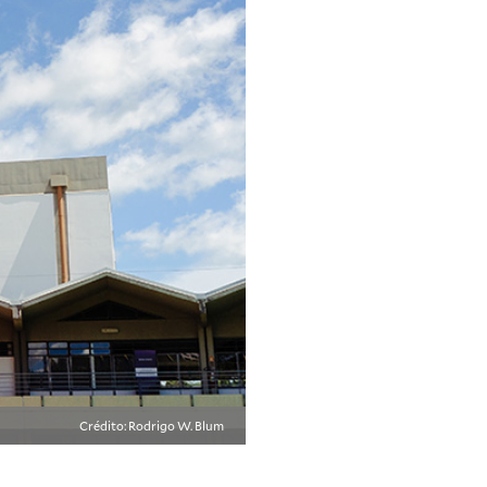
Crédito: Rodrigo W. Blum