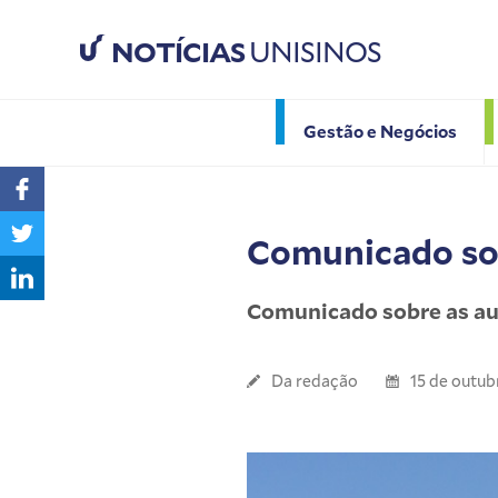
NOTÍCIAS
UNISINOS
Gestão e Negócios
Comunicado sob
Comunicado sobre as au
Da redação
15 de outub