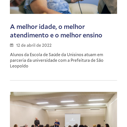
A melhor idade, o melhor
atendimento e o melhor ensino
12 de abril de 2022
Alunos da Escola de Saúde da Unisinos atuam em
parceria da universidade com a Prefeitura de São
Leopoldo