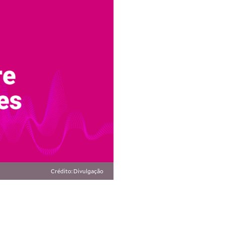
Crédito: Divulgação