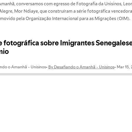
Amanhã, conversamos com egresso de Fotografia da Unisinos, Leona
legre, Mor Ndiaye, que construíram a série fotográfica vencedora 
ovido pela Organização Internacional para as Migrações (OIM).