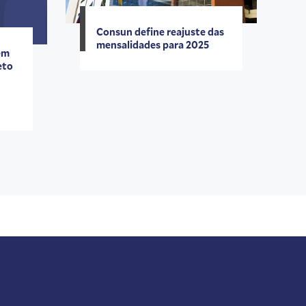
Consun define reajuste das
mensalidades para 2025
em
eto