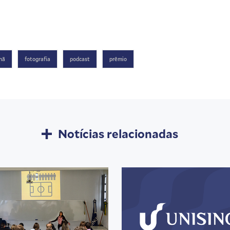
hã
fotografia
podcast
prêmio
Notícias relacionadas