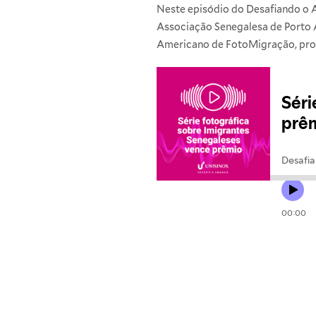
Neste episódio do Desafiando o 
Associação Senegalesa de Porto A
Americano de FotoMigração, prom