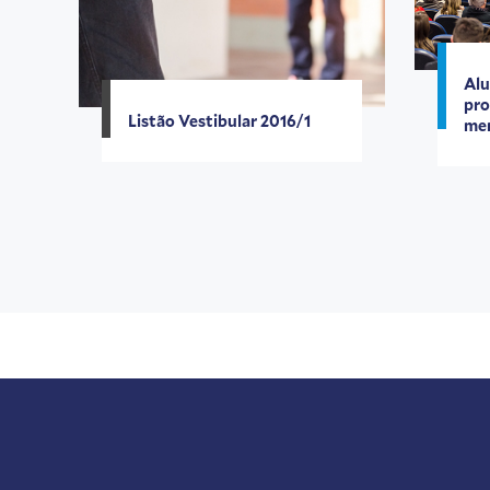
Alu
pro
Listão Vestibular 2016/1
me