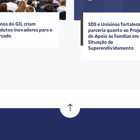
nos do GIL criam
SDS e Unisinos fortalec
dutos inovadores para o
parceria quanto ao Proj
rcado
de Apoio às Famílias em
Situação de
Superendividamento