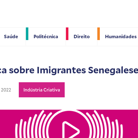
Saúde
Politécnica
Direito
Humanidades
ica sobre Imigrantes Senegales
 2022
Indústria Criativa