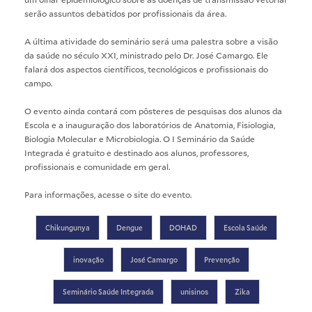
serão assuntos debatidos por profissionais da área.
A última atividade do seminário será uma palestra sobre a visão
da saúde no século XXI, ministrado pelo Dr. José Camargo. Ele
falará dos aspectos científicos, tecnológicos e profissionais do
campo.
O evento ainda contará com pôsteres de pesquisas dos alunos da
Escola e a inauguração dos laboratórios de Anatomia, Fisiologia,
Biologia Molecular e Microbiologia. O I Seminário da Saúde
Integrada é gratuito e destinado aos alunos, professores,
profissionais e comunidade em geral.
Para informações, acesse o site do
evento
.
Chikungunya
Dengue
DOHAD
Escola Saúde
inovação
José Camargo
Prevenção
Seminário Saúde Integrada
unisinos
Zika