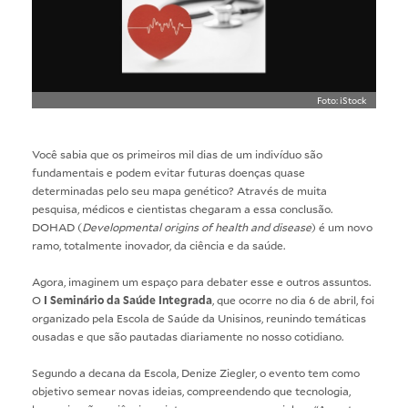
Foto: iStock
Você sabia que os primeiros mil dias de um indivíduo são
fundamentais e podem evitar futuras doenças quase
determinadas pelo seu mapa genético? Através de muita
pesquisa, médicos e cientistas chegaram a essa conclusão.
DOHAD (
Developmental origins of health and disease
) é um novo
ramo, totalmente inovador, da ciência e da saúde.
Agora, imaginem um espaço para debater esse e outros assuntos.
O
I Seminário da Saúde Integrada
, que ocorre no dia 6 de abril, foi
organizado pela Escola de Saúde da Unisinos, reunindo temáticas
ousadas e que são pautadas diariamente no nosso cotidiano.
Segundo a decana da Escola, Denize Ziegler, o evento tem como
objetivo semear novas ideias, compreendendo que tecnologia,