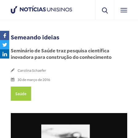
NOTÍCIAS
UNISINOS
Semeando ideias
Seminário de Saúde traz pesquisa científica
inovadora para construção do conhecimento
Carolina Schaefer
30 de março de 2016
Saúde