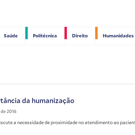
Saúde
Politécnica
Direito
Humanidades
tância da humanização
l de 2016
iscute a necessidade de proximidade no atendimento ao pacien