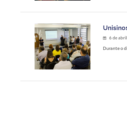
Unisino
6 de abri
Durante o d