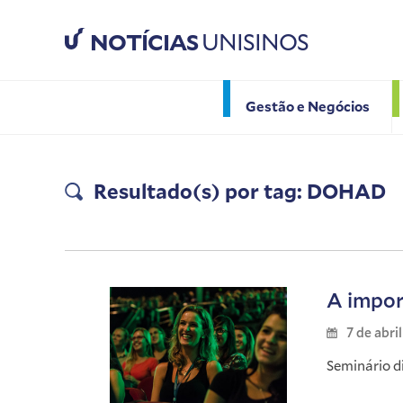
NOTÍCIAS
UNISINOS
Gestão e Negócios
Resultado(s) por tag: DOHAD
A impor
7 de abri
Seminário d