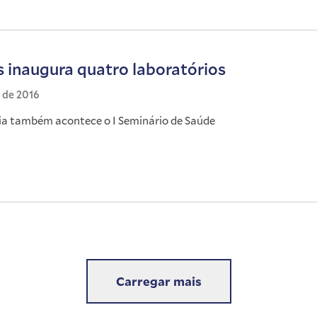
s inaugura quatro laboratórios
l de 2016
ia também acontece o I Seminário de Saúde
Carregar mais