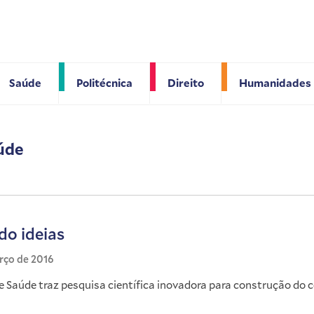
Saúde
Politécnica
Direito
Humanidades
aúde
o ideias
rço de 2016
e Saúde traz pesquisa científica inovadora para construção do