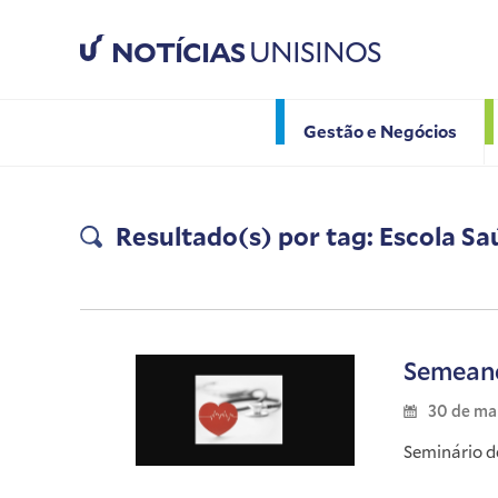
NOTÍCIAS
UNISINOS
Gestão e Negócios
Resultado(s) por tag: Escola S
Semeand
30 de ma
Seminário d