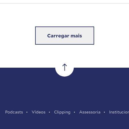
Carregar mais
Podcasts
Vídeos
Clipping
Assessoria
Institucio