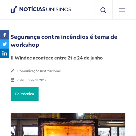
NOTÍCIAS
UNISINOS
Segurança contra incêndios é tema de
workshop
II Windec acontece entre 21 e 24 de junho
Comunicação Institucional
6 de junho de 2017
Politécnica