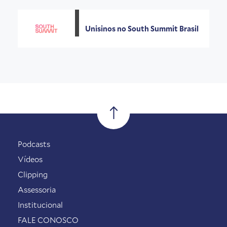
Unisinos no South Summit Brasil
Podcasts
Vídeos
Clipping
Assessoria
Institucional
FALE CONOSCO