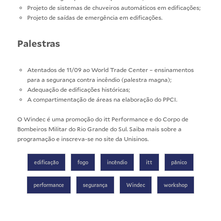
Projeto de sistemas de chuveiros automáticos em edificações;
Projeto de saídas de emergência em edificações.
Palestras
Atentados de 11/09 ao World Trade Center – ensinamentos
para a segurança contra incêndio (palestra magna);
Adequação de edificações históricas;
A compartimentação de áreas na elaboração do PPCI.
O Windec é uma promoção do itt Performance e do Corpo de
Bombeiros Militar do Rio Grande do Sul. Saiba mais sobre a
programação e inscreva-se no
site da Unisinos
.
edificação
fogo
incêndio
itt
pânico
performance
segurança
Windec
workshop