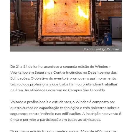
Crédito: Rodrigo W. Blum
De 21 a 24 de junho, acontece a segunda edição do Windec –
Workshop em Segurança Contra Incêndios no Desempenho das
Edificações. O objetivo do evento é promover o aprimoramento
técnico dos profissionais que trabalham ou pretendem trabalhar
na área. As atividades ocorrem no Campus São Leopoldo.
Voltado a profissionais e estudantes, o Windec é composto por
quatro cursos de capacitação tecnológica e três palestras sobre a
segurança contra incêndio nas edificações. A inscrição no evento é
única e permite a participação em todas as atividades.
“A primeira edição foi um grande sucesso. Mais de 600 inscritos