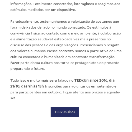
informações. Totalmente conectados, interagimos e reagimos aos
estímulos mediados por um dispositivo.
Paradoxalmente, testemunhamos a valorização de costumes que
foram deixados de lado no mundo conectado. Os estímulos à
convivência física, ao contato com o meio ambiente, à colaboração
e à alimentação saudável, estão cada vez mais presentes no
discurso das pessoas e das organizações. Presenciamos o resgate
dos valores humanos. Nesse contexto, somos a parte ativa de uma
cultura conectada e humanizada em constante transformação.
Fazer parte dessa cultura nos torna os protagonistas do presente
preparando o futuro.
Tudo isso e muito mais será falado no
TEDxUnisinos 2016, dia
21/10, das 9h às 13h
. Inscrições para voluntários em setembro e
para participantes em outubro. Fique atento aos prazos e agende-
se!
TEDxUnisinos