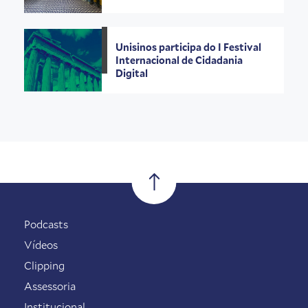
Unisinos participa do I Festival
Internacional de Cidadania
Digital
Podcasts
Vídeos
Clipping
Assessoria
Institucional