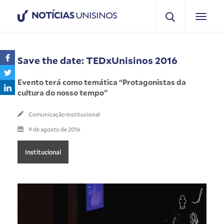
NOTÍCIAS
UNISINOS
Save the date: TEDxUnisinos 2016
Evento terá como temática “Protagonistas da
cultura do nosso tempo”
Comunicação Institucional
9 de agosto de 2016
Institucional