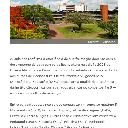
Crédito: Divulgação
A Unisinos reafirma a excelência de sua formação docente com o
desempenho de seus cursos de licenciatura na edição 2025 do
Exame Nacional de Desempenho dos Estudantes (Enade), voltado
aos cursos de Licenciatura. Os resultados divulgados pelo
Ministério da Educação (MEC) destacam a qualidade acadêmica
da Instituição, com cursos avaliados alcançando conceitos 4 e 5 —
as notas mais altas da avaliação.
Entre os destaques, cinco cursos conquistaram conceito máximo 5:
Matemática (EaD), Letras/Português, Letras/Português (EaD),
História e Letras/Inglês. Outros sete cursos obtiveram conceito 4:
Pedagogia (EaD), Filosofia (EaD), História (EaD), Pedagogia,
Letras/Português/Inglês, Física e Ciências Biológicas.