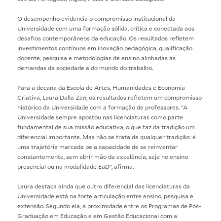
O desempenho evidencia o compromisso institucional da
Universidade com uma formação sólida, crítica e conectada aos
desafios contemporâneos da educação. Os resultados refletem
investimentos contínuos em inovação pedagógica, qualificação
docente, pesquisa e metodologias de ensino alinhadas às
demandas da sociedade e do mundo do trabalho.
Para a decana da Escola de Artes, Humanidades e Economia
Criativa, Laura Dalla Zen, os resultados refletem um compromisso
histórico da Universidade com a formação de professores. “A
Universidade sempre apostou nas licenciaturas como parte
fundamental de sua missão educativa, o que faz da tradição um
diferencial importante. Mas não se trata de qualquer tradição: é
uma trajetória marcada pela capacidade de se reinventar
constantemente, sem abrir mão da excelência, seja no ensino
presencial ou na modalidade EaD”, afirma.
Laura destaca ainda que outro diferencial das licenciaturas da
Universidade está na forte articulação entre ensino, pesquisa e
extensão. Segundo ela, a proximidade entre os Programas de Pós-
Graduação em Educação e em Gestão Educacional com a