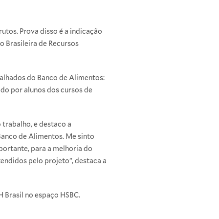
utos. Prova disso é a indicação
ão Brasileira de Recursos
balhados do Banco de Alimentos:
ido por alunos dos cursos de
 trabalho, e destaco a
Banco de Alimentos. Me sinto
portante, para a melhoria do
endidos pelo projeto”, destaca a
H Brasil no espaço HSBC.