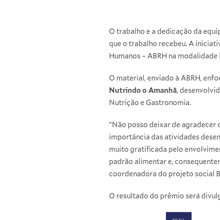
O trabalho e a dedicação da equip
que o trabalho recebeu. A iniciat
Humanos – ABRH na modalidade D
O material, enviado à ABRH, enfo
Nutrindo o Amanhã
, desenvolvi
Nutrição
e
Gastronomia
.
“Não posso deixar de agradecer o
importância das atividades desen
muito gratificada pelo envolvimen
padrão alimentar e, consequentem
coordenadora do projeto social B
O resultado do prêmio será divul