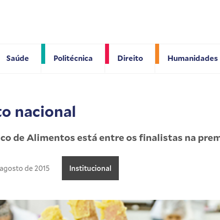
Saúde
Politécnica
Direito
Humanidades
o nacional
co de Alimentos está entre os finalistas na pr
 agosto de 2015
Institucional