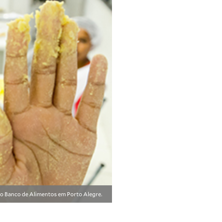
e do Banco de Alimentos em Porto Alegre.