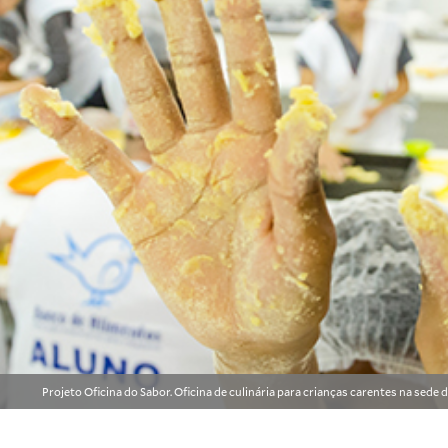
Projeto Oficina do Sabor. Oficina de culinária para crianças carentes na sed