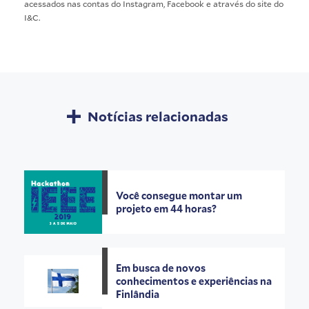
acessados nas contas do
Instagram
,
Facebook
e através do
site do
I&C
.
Notícias relacionadas
Você consegue montar um
projeto em 44 horas?
Em busca de novos
conhecimentos e experiências na
Finlândia