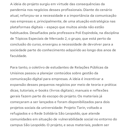
A ideia do projeto surgiu em virtude das consequências da
pandemia nos negócios desses profissionais. Diante do cenário
atual, reforçou-se a necessidade e a importância da comunicação
nas empresas e, principalmente, de uma atuação estratégica nas
plataformas digitais – espaço que muitos ainda não estão
habituados. Desafiados pela professora Poli Espindola, na disciplina
de Tópicos Especiais de Mercado 2, o grupo, que está perto da
conclusão do curso, enxergou a necessidade de devolver para a
sociedade parte do conhecimento adquirido ao longo dos anos de
faculdade.
Para tanto, o coletivo de estudantes de Relações Públicas da
Unisinos passou a planejar conteúdos sobre gestão da
comunicação digital para empresas. A ideia é incentivar a
expansão desses pequenos negócios por meio de teoria e prática:
dicas, tutoriais, e-books (livros digitais), manuais e reflexões
gerais fazem parte do escopo do projeto. Os materiais já
começaram a ser lançados e foram disponibilizados para dois
projetos sociais da universidade: Projeto Tarin, voltado a
refugiados e o Rede Solidária São Leopoldo, que atende
comunidades em situação de vulnerabilidade social no entorno do
campus São Leopoldo. O projeto, e seus materiais, podem ser