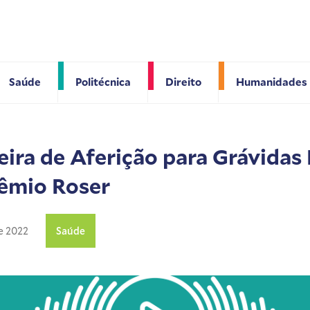
Saúde
Politécnica
Direito
Humanidades
eira de Aferição para Grávidas
êmio Roser
de 2022
Saúde