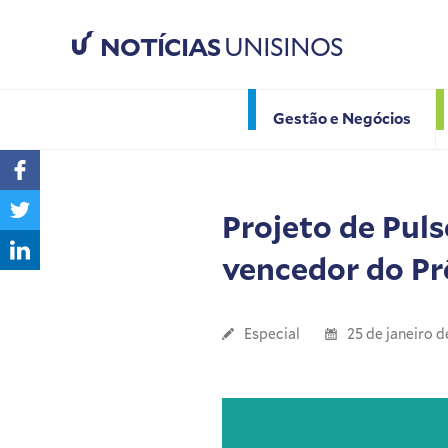
NOTÍCIAS
UNISINOS
Gestão e Negócios
Projeto de Puls
vencedor do Pr
Especial
25 de janeiro 