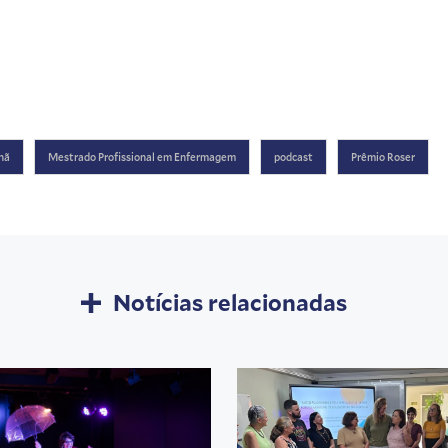
hã
Mestrado Profissional em Enfermagem
podcast
Prêmio Roser
Notícias relacionadas