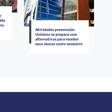
e
ldo
 na
Atividades presenciais:
Unisinos se prepara com
alternativas para receber
seus alunos neste semestre