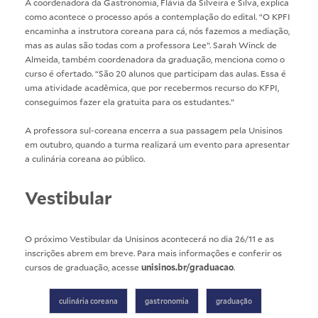
A coordenadora da Gastronomia, Flávia da Silveira e Silva, explica
como acontece o processo após a contemplação do edital. “O KPFI
encaminha a instrutora coreana para cá, nós fazemos a mediação,
mas as aulas são todas com a professora Lee”. Sarah Winck de
Almeida, também coordenadora da graduação, menciona como o
curso é ofertado. “São 20 alunos que participam das aulas. Essa é
uma atividade acadêmica, que por recebermos recurso do KFPI,
conseguimos fazer ela gratuita para os estudantes.”
A professora sul-coreana encerra a sua passagem pela Unisinos
em outubro, quando a turma realizará um evento para apresentar
a culinária coreana ao público.
Vestibular
O próximo Vestibular da Unisinos acontecerá no dia 26/11 e as
inscrições abrem em breve. Para mais informações e conferir os
cursos de graduação, acesse
unisinos.br/graduacao
.
culinária coreana
gastronomia
graduação