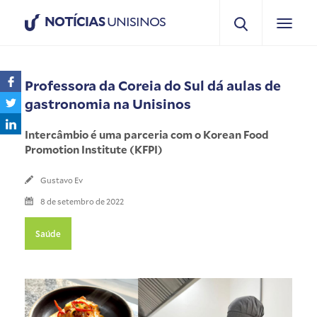
NOTÍCIAS
UNISINOS
Professora da Coreia do Sul dá aulas de
gastronomia na Unisinos
Intercâmbio é uma parceria com o Korean Food
Promotion Institute (KFPI)
Gustavo Ev
8 de setembro de 2022
Saúde