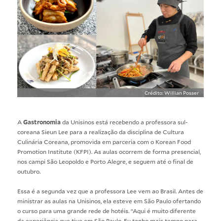
Crédito: Willian Posser
A
Gastronomia
da Unisinos está recebendo a professora sul-
coreana Sieun Lee para a realização da disciplina de Cultura
Culinária Coreana, promovida em parceria com o Korean Food
Promotion Institute (KFPI). As aulas ocorrem de forma presencial,
nos campi São Leopoldo e Porto Alegre, e seguem até o final de
outubro.
Essa é a segunda vez que a professora Lee vem ao Brasil. Antes de
ministrar as aulas na Unisinos, ela esteve em São Paulo ofertando
o curso para uma grande rede de hotéis. “Aqui é muito diferente
da experiência que tive em São Paulo. Eu tenho mais tempo para