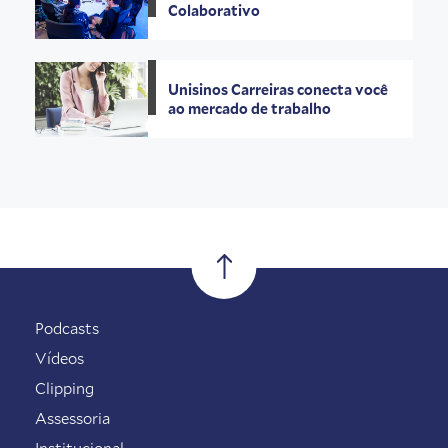
Colaborativo
Unisinos Carreiras conecta você
ao mercado de trabalho
Podcasts
Vídeos
Clipping
Assessoria