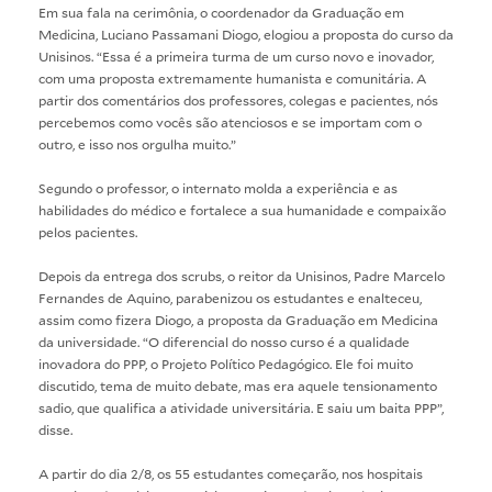
Em sua fala na cerimônia, o coordenador da Graduação em
Medicina, Luciano Passamani Diogo, elogiou a proposta do curso da
Unisinos. “Essa é a primeira turma de um curso novo e inovador,
com uma proposta extremamente humanista e comunitária. A
partir dos comentários dos professores, colegas e pacientes, nós
percebemos como vocês são atenciosos e se importam com o
outro, e isso nos orgulha muito.”
Segundo o professor, o internato molda a experiência e as
habilidades do médico e fortalece a sua humanidade e compaixão
pelos pacientes.
Depois da entrega dos scrubs, o reitor da Unisinos, Padre Marcelo
Fernandes de Aquino, parabenizou os estudantes e enalteceu,
assim como fizera Diogo, a proposta da Graduação em Medicina
da universidade. “O diferencial do nosso curso é a qualidade
inovadora do PPP, o Projeto Político Pedagógico. Ele foi muito
discutido, tema de muito debate, mas era aquele tensionamento
sadio, que qualifica a atividade universitária. E saiu um baita PPP”,
disse.
A partir do dia 2/8, os 55 estudantes começarão, nos hospitais