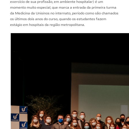
exercício de sua profissão, em ambiente hospitalar) é um
momento muito especial, que marca a entrada da primeira turma
da Medicina da Unisinos no internato, período como são chamados
os últimos dois anos do curso, quando os estudantes fazem
estágio em hospitais da região metropolitana.