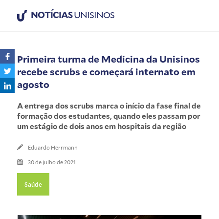
NOTÍCIAS
UNISINOS
Primeira turma de Medicina da Unisinos
recebe scrubs e começará internato em
agosto
A entrega dos scrubs marca o início da fase final de
formação dos estudantes, quando eles passam por
um estágio de dois anos em hospitais da região
Eduardo Herrmann
30 de julho de 2021
Saúde