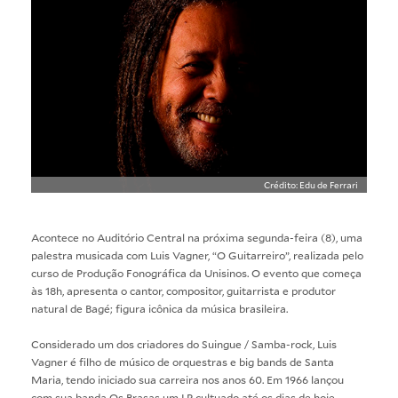
Crédito: Edu de Ferrari
Acontece no Auditório Central na próxima segunda-feira (8), uma
palestra musicada com Luis Vagner, “O Guitarreiro”, realizada pelo
curso de
Produção Fonográfica da Unisinos
. O evento que começa
às 18h, apresenta o cantor, compositor, guitarrista e produtor
natural de Bagé; figura icônica da música brasileira.
Considerado um dos criadores do Suingue / Samba-rock, Luis
Vagner é filho de músico de orquestras e big bands de Santa
Maria, tendo iniciado sua carreira nos anos 60. Em 1966 lançou
com sua banda Os Brasas um LP cultuado até os dias de hoje,