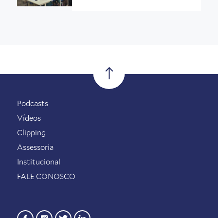
Podcasts
Vídeos
Clipping
Assessoria
Institucional
FALE CONOSCO