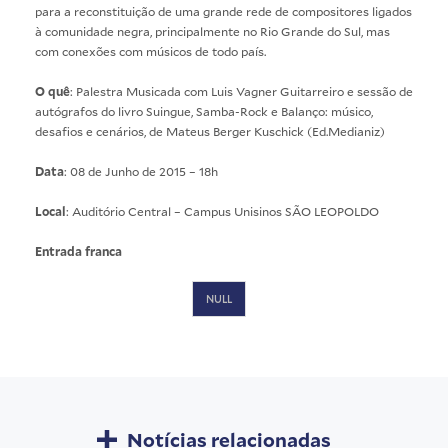
para a reconstituição de uma grande rede de compositores ligados
à comunidade negra, principalmente no Rio Grande do Sul, mas
com conexões com músicos de todo país.
O quê
: Palestra Musicada com Luis Vagner Guitarreiro e sessão de
autógrafos do livro Suingue, Samba-Rock e Balanço: músico,
desafios e cenários, de Mateus Berger Kuschick (Ed.Medianiz)
Data
: 08 de Junho de 2015 – 18h
Local
: Auditório Central – Campus Unisinos SÃO LEOPOLDO
Entrada franca
NULL
Notícias relacionadas