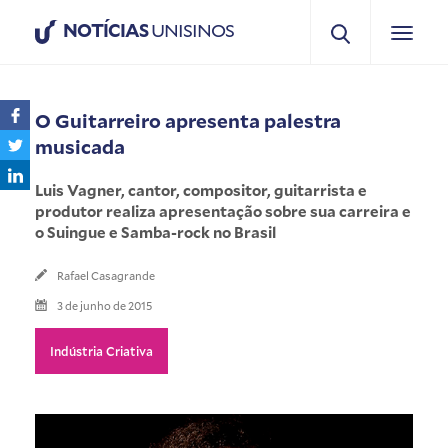
NOTÍCIAS
UNISINOS
O Guitarreiro apresenta palestra
musicada
Luis Vagner, cantor, compositor, guitarrista e
produtor realiza apresentação sobre sua carreira e
o Suingue e Samba-rock no Brasil
Rafael Casagrande
3 de junho de 2015
Indústria Criativa