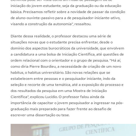
iniciação do jovem estudante, seja da graduação ou da educação
básica. Precisamos refletir sobre a novidade de passar da condição
de aluno-ouvinte-passivo para a de pesquisador-iniciante-ativo,
visando a construção da autonomia”, ressaltou.
Diante dessa realidade, o professor destacou uma série de
situações novas que o estudante precisa enfrentar, desde o
domínio dos aspectos burocráticos da universidade, que envolvem
a candidatura a uma bolsa de Iniciação Científica, até questões de
ordem relacional com o orientador e o grupo de pesquisa. “Há aí,
como diria Pierre Bourdieu, a necessidade de criação de um novo
habitus, o habitus universitário. São novas relações que se
estabelecem entre pessoas e o pesquisador iniciante, indo da
seleção e recorte de uma temática, até a exposição do processo e
dos resultados da pesquisa em uma Mostra de Iniciação
Científica”, explicou Lucídio. O professor falou ainda da
importância de capacitar o jovem pesquisador a ingressar na pós-
graduação mais preparado para fazer frente ao desafio de
escrever uma dissertação ou tese.