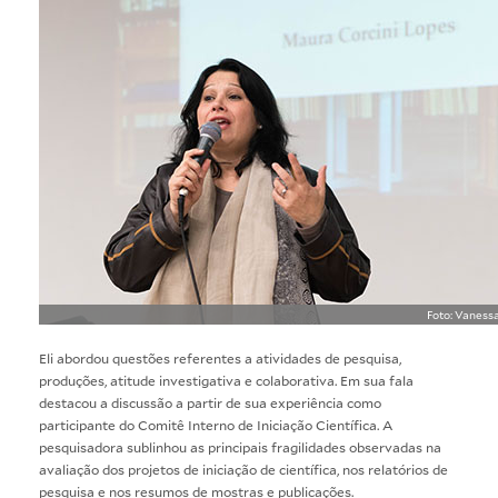
Foto: Vaness
Eli abordou questões referentes a atividades de pesquisa,
produções, atitude investigativa e colaborativa. Em sua fala
destacou a discussão a partir de sua experiência como
participante do Comitê Interno de Iniciação Científica. A
pesquisadora sublinhou as principais fragilidades observadas na
avaliação dos projetos de iniciação de científica, nos relatórios de
pesquisa e nos resumos de mostras e publicações.