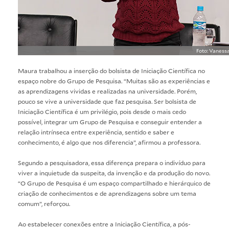
Foto: Vaness
Maura trabalhou a inserção do bolsista de Iniciação Científica no
espaço nobre do Grupo de Pesquisa. “Muitas são as experiências e
as aprendizagens vividas e realizadas na universidade. Porém,
pouco se vive a universidade que faz pesquisa. Ser bolsista de
Iniciação Científica é um privilégio, pois desde o mais cedo
possível, integrar um Grupo de Pesquisa e conseguir entender a
relação intrínseca entre experiência, sentido e saber e
conhecimento, é algo que nos diferencia”, afirmou a professora.
Segundo a pesquisadora, essa diferença prepara o indivíduo para
viver a inquietude da suspeita, da invenção e da produção do novo.
“O Grupo de Pesquisa é um espaço compartilhado e hierárquico de
criação de conhecimentos e de aprendizagens sobre um tema
comum”, reforçou.
Ao estabelecer conexões entre a Iniciação Científica, a pós-