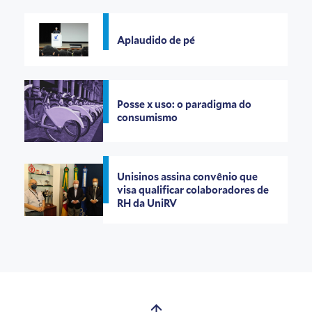
Aplaudido de pé
Posse x uso: o paradigma do
consumismo
Unisinos assina convênio que
visa qualificar colaboradores de
RH da UniRV