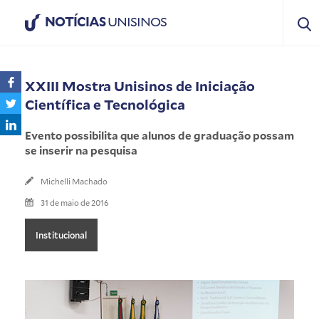
NOTÍCIAS
UNISINOS
XXIII Mostra Unisinos de Iniciação
Científica e Tecnológica
Evento possibilita que alunos de graduação possam
se inserir na pesquisa
Michelli Machado
31 de maio de 2016
Institucional