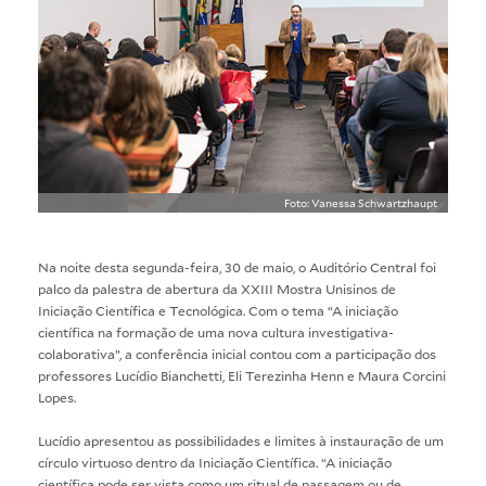
Foto: Vanessa Schwartzhaupt
Na noite desta segunda-feira, 30 de maio, o Auditório Central foi
palco da palestra de abertura da XXIII Mostra Unisinos de
Iniciação Científica e Tecnológica. Com o tema “A iniciação
científica na formação de uma nova cultura investigativa-
colaborativa”, a conferência inicial contou com a participação dos
professores Lucídio Bianchetti, Eli Terezinha Henn e Maura Corcini
Lopes.
Lucídio apresentou as possibilidades e limites à instauração de um
círculo virtuoso dentro da Iniciação Científica. “A iniciação
científica pode ser vista como um ritual de passagem ou de