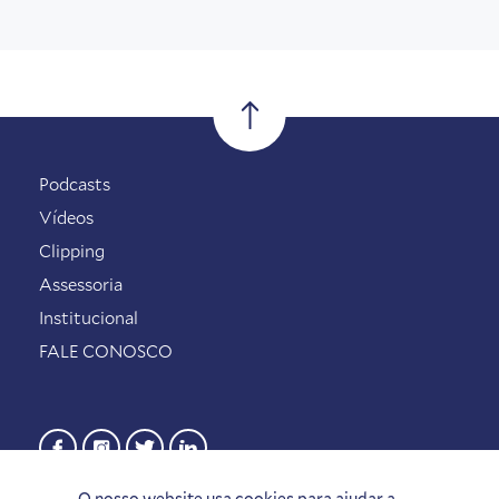
Podcasts
Vídeos
Clipping
Assessoria
Institucional
FALE CONOSCO
O nosso website usa cookies para ajudar a