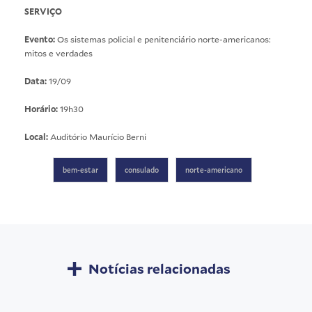
SERVIÇO
Evento:
Os sistemas policial e penitenciário norte-americanos:
mitos e verdades
Data:
19/09
Horário:
19h30
Local:
Auditório Maurício Berni
bem-estar
consulado
norte-americano
Notícias relacionadas