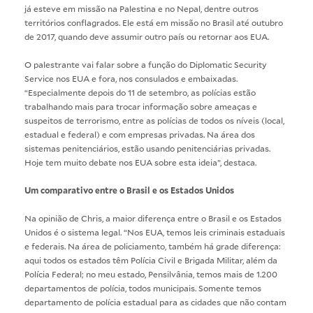
já esteve em missão na Palestina e no Nepal, dentre outros
territórios conflagrados. Ele está em missão no Brasil até outubro
de 2017, quando deve assumir outro país ou retornar aos EUA.
O palestrante vai falar sobre a função do Diplomatic Security
Service nos EUA e fora, nos consulados e embaixadas.
“Especialmente depois do 11 de setembro, as polícias estão
trabalhando mais para trocar informação sobre ameaças e
suspeitos de terrorismo, entre as polícias de todos os níveis (local,
estadual e federal) e com empresas privadas. Na área dos
sistemas penitenciários, estão usando penitenciárias privadas.
Hoje tem muito debate nos EUA sobre esta ideia”, destaca.
Um comparativo entre o Brasil e os Estados Unidos
Na opinião de Chris, a maior diferença entre o Brasil e os Estados
Unidos é o sistema legal. “Nos EUA, temos leis criminais estaduais
e federais. Na área de policiamento, também há grade diferença:
aqui todos os estados têm Polícia Civil e Brigada Militar, além da
Polícia Federal; no meu estado, Pensilvânia, temos mais de 1.200
departamentos de polícia, todos municipais. Somente temos
departamento de polícia estadual para as cidades que não contam