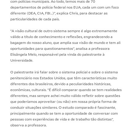
com polícias municipais. Ao todo, temos mais de 70
departamentos de polícia federal nos EUA, cada um com um foco
diferente (DEA, CIA, FBI…)”, explica Chris, para destacar as
particularidades de cada país.
“A visão cultural de outro sistema sempre é algo extremamente
válido a título de conhecimento e reflexões, engrandecendo a
bagagem do nosso aluno, que amplia sua visão de mundo e tem ali
oportunidades para questionamentos”, analisa a professora
Elisângela Melo, responsável pela vinda do palestrante à
Universidade.
O palestrante irá falar sobre o sistema policial e sobre o sistema
penitenciário nos Estados Unidos, que têm características muito
diferentes dos brasileiros, devido a peculiaridades históricas,
econômicas, culturais. “É difícil comparar quando se tem realidades
diferentes, mas sempre achei muito válido refletir sobre questões
que poderíamos aproveitar (ou não) em nossa própria forma de
conduzir situações similares. O estudo comparado é fascinante,
principalmente quando se tem a oportunidade de conversar com
pessoas com experiências de vida e de trabalho tão distintas”,
observa a professora.