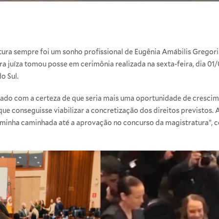
atura sempre foi um sonho profissional de Eugênia Amábilis Gregor
ora juíza tomou posse em cerimônia realizada na sexta-feira, dia 01/
o Sul.
ado com a certeza de que seria mais uma oportunidade de crescim
ue conseguisse viabilizar a concretização dos direitos previstos.
 minha caminhada até a aprovação no concurso da magistratura”, co