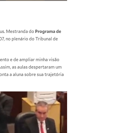
ius. Mestranda do
Programa de
07, no plenário do Tribunal de
ento e de ampliar minha visão
 Assim, as aulas despertaram um
nta a aluna sobre sua trajetória