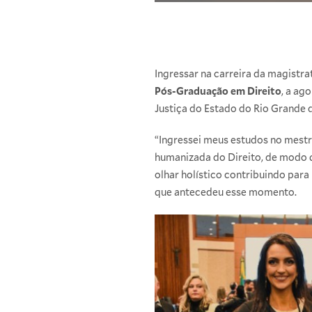
Ingressar na carreira da magistr
Pós-Graduação em Direito
, a ag
Justiça do Estado do Rio Grande d
“Ingressei meus estudos no mestr
humanizada do Direito, de modo q
olhar holístico contribuindo para
que antecedeu esse momento.