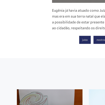
Eugênia já havia atuado como Juí
mas era em sua terra natal que el
a possibilidade de estar present
ao cidadão, respeitando os direit
juíza
mestra