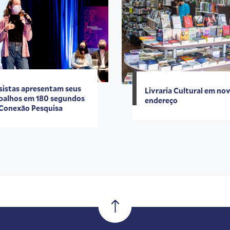
sistas apresentam seus
Livraria Cultural em no
balhos em 180 segundos
endereço
Conexão Pesquisa