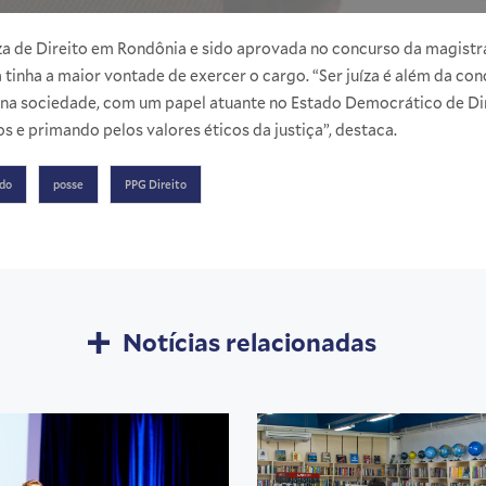
za de Direito em Rondônia e sido aprovada no concurso da magistr
a tinha a maior vontade de exercer o cargo. “Ser juíza é além da co
e na sociedade, com um papel atuante no Estado Democrático de Di
os e primando pelos valores éticos da justiça”, destaca.
do
posse
PPG Direito
Notícias relacionadas