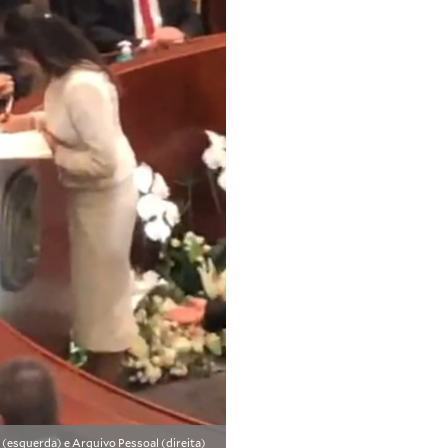
 (esquerda) e Arquivo Pessoal (direita)