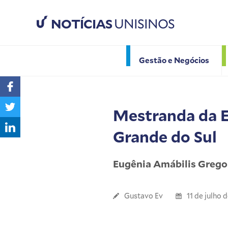
NOTÍCIAS
UNISINOS
Gestão e Negócios
Mestranda da E
Grande do Sul
Eugênia Amábilis Gregor
Gustavo Ev
11 de julho 