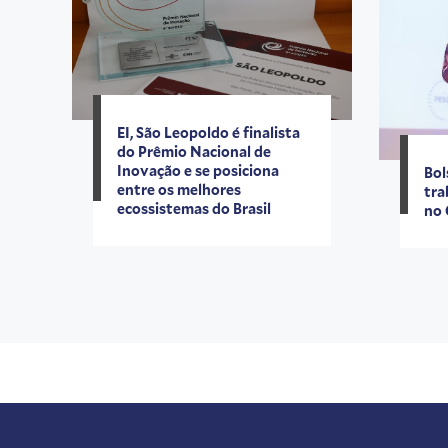
EI, São Leopoldo é finalista
do Prêmio Nacional de
Inovação e se posiciona
Bol
entre os melhores
tra
ecossistemas do Brasil
no 