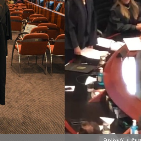
Créditos: Wiliam Perin