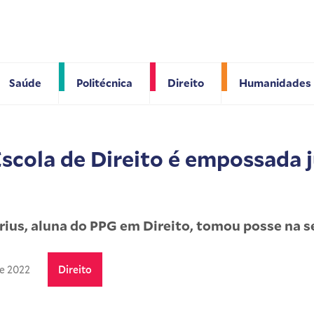
Saúde
Politécnica
Direito
Humanidades
scola de Direito é empossada j
ius, aluna do PPG em Direito, tomou posse na se
de 2022
Direito