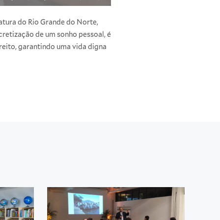
atura do Rio Grande do Norte,
ncretização de um sonho pessoal, é
reito, garantindo uma vida digna