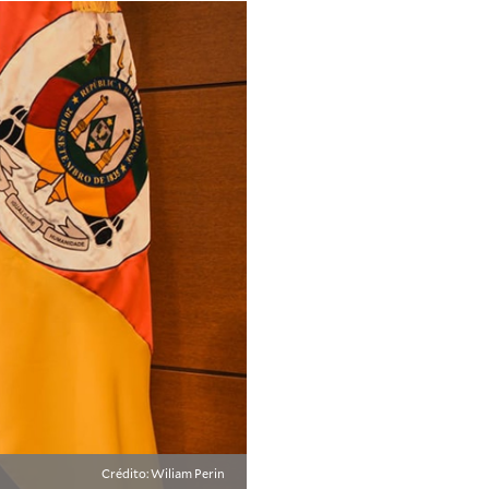
Crédito: Wiliam Perin