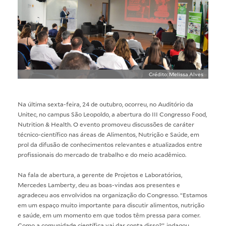
Crédito: Melissa Alves
Na última sexta-feira, 24 de outubro, ocorreu, no Auditório da
Unitec, no campus São Leopoldo, a abertura do III Congresso Food,
Nutrition & Health. O evento promoveu discussões de caráter
técnico-científico nas áreas de Alimentos, Nutrição e Saúde, em
prol da difusão de conhecimentos relevantes e atualizados entre
profissionais do mercado de trabalho e do meio acadêmico.
Na fala de abertura, a gerente de Projetos e Laboratórios,
Mercedes Lamberty, deu as boas-vindas aos presentes e
agradeceu aos envolvidos na organização do Congresso. “Estamos
em um espaço muito importante para discutir alimentos, nutrição
e saúde, em um momento em que todos têm pressa para comer.
Como a comunidade científica vai dar conta disso?”, indagou.