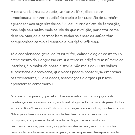
A decana da área da Saúde, Denise Zaffari, disse estar
emocionada por ver o auditório cheio e fez questão de também
agradecer aos organizadores. “Eu sou nutricionista de formação,
mas hoje sou muito mais saúde do que nutrição, por estar como
decana. Mas, se olharmos bem, todas as áreas da saúde têm
compromisso com o alimento e a nutrição”, afirmou.
Já o coordenador-geral do itt Nutrifor, Valmor Ziegler, destacou o
crescimento do Congresso em sua terceira edição. “Em número de
inscritos, é o maior da nossa história. São mais de 60 trabalhos
submetidos e aprovados, que vocês podem conferir, 16 empresas
patrocinadoras, 13 entidades, associações e órgãos públicos
apoiadores”, comemorou.
No primeiro painel, que abordou indicadores e percepções de
mudanças no ecossistema, o climatologista Francisco Aquino falou
sobre o Rio Grande do Sul e a aceleração das mudanças climáticas.
“Nós já sabemos que as atividades humanas alteraram a
composição química da atmosfera. A gente aumenta as
temperaturas e, por isso, as geleiras derretem, assim como há
perda de biodiversidade em geral, com espécies desaparecendo