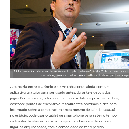
SAP apresenta o sistema Hana que será implantado no Grêmio. O Hana monitora atl
maneiras, gerando dados para a melhora do desenpenho da equi
A parceria entre o Grêmio e a SAP Labs conta, ainda, com um
aplicativo gratuito para ser usado antes, durante e depois dos
jogos. Por meio dele, o torcedor conhece a data da próxima partida,
descobre pontos de encontro e restaurantes próximos e fica bem
informado sobre a temperatura antes mesmo de sair de casa. Já
no estádio, pode usar o tablet ou smartphone para saber o tempo
da fila dos banheiros ou para comprar lanches sem deixar seu
lugar na arquibancada, com a comodidade de ter o pedido