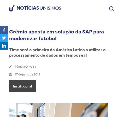
NOTÍCIAS
UNISINOS
Grêmio aposta em solução da SAP para
modernizar futebol
Time será o primeiro da América Latina a utilizar o
processamento de dados em tempo real
Pâmela Oliveira
17 de julho de 2014
Institucional