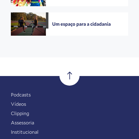
Um espaço para a cidadania
Podcasts
Vídeos
Clipping
Assessoria
Institucional