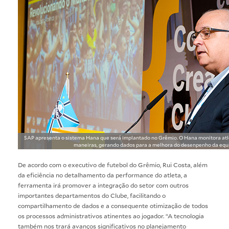
SAP apresenta o sistema Hana que será implantado no Grêmio. O Hana monitora atl
maneiras, gerando dados para a melhora do desenpenho da equi
De acordo com o executivo de futebol do Grêmio, Rui Costa, além
da eficiência no detalhamento da performance do atleta, a
ferramenta irá promover a integração do setor com outros
importantes departamentos do Clube, facilitando o
compartilhamento de dados e a consequente otimização de todos
os processos administrativos atinentes ao jogador. “A tecnologia
também nos trará avanços significativos no planejamento