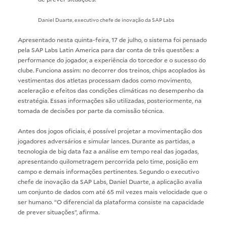
Daniel Duarte, executivo chefe de inovação da SAP Labs
Apresentado nesta quinta-feira, 17 de julho, o sistema foi pensado
pela
SAP Labs Latin America
para dar conta de três questões: a
performance do jogador, a experiência do torcedor e o sucesso do
clube. Funciona assim: no decorrer dos treinos, chips acoplados às
vestimentas dos atletas processam dados como movimento,
aceleração e efeitos das condições climáticas no desempenho da
estratégia. Essas informações são utilizadas, posteriormente, na
tomada de decisões por parte da comissão técnica.
Antes dos jogos oficiais, é possível projetar a movimentação dos
jogadores adversários e simular lances. Durante as partidas, a
tecnologia de big data faz a análise em tempo real das jogadas,
apresentando quilometragem percorrida pelo time, posição em
campo e demais informações pertinentes. Segundo o executivo
chefe de inovação da SAP Labs, Daniel Duarte, a aplicação avalia
um conjunto de dados com até 65 mil vezes mais velocidade que o
ser humano. “O diferencial da plataforma consiste na capacidade
de prever situações”, afirma.