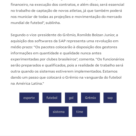
financeiro, na execução dos contratos, e além disso, será essencial
no trabalho de captação de novos atletas, já que também poderá
nos municiar de todas as projeções e movimentação do mercado
mundial de futebol”, sublinha.
Segundo o vice-presidente do Grêmio, Romildo Bolzan Junior, a
aquisição dos softwares da SAP representa uma revolução em
médio prazo: “Os pacotes colocarão à disposição dos gestores
informações em quantidade e qualidade nunca antes
experimentadas por clubes brasileiros”, comenta. “Os funcionários
serão preparados e qualificados, pois a realidade de trabalho será
outra quando os sistemas estiverem implementados. Estamos
dando um passo que colocará o Grêmio na vanguarda do futebol
na América Latina.”
esporte
futebol
gol
Grêmio
sap
sistema
time