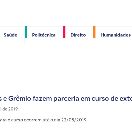
Saúde
Politécnica
Direito
Humanidades
s e Grêmio fazem parceria em curso de ex
il de 2019
para o curso ocorrem até o dia 22/05/2019