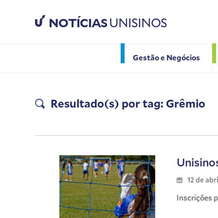
NOTÍCIAS
UNISINOS
Gestão e Negócios
Resultado(s) por tag: Grêmio
Unisino
12 de abr
Inscrições 