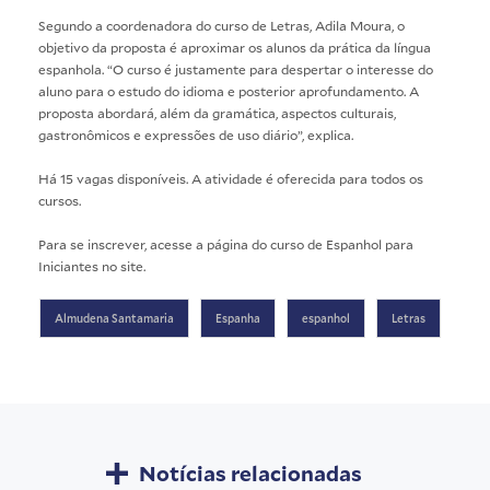
Segundo a coordenadora do curso de Letras, Adila Moura, o
objetivo da proposta é aproximar os alunos da prática da língua
espanhola. “O curso é justamente para despertar o interesse do
aluno para o estudo do idioma e posterior aprofundamento. A
proposta abordará, além da gramática, aspectos culturais,
gastronômicos e expressões de uso diário”, explica.
Há 15 vagas disponíveis. A atividade é oferecida para todos os
cursos.
Para se inscrever, acesse a página do curso de Espanhol para
Iniciantes no site.
Almudena Santamaria
Espanha
espanhol
Letras
Notícias relacionadas