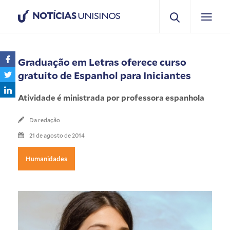
NOTÍCIAS
UNISINOS
Graduação em Letras oferece curso
gratuito de Espanhol para Iniciantes
Atividade é ministrada por professora espanhola
Da redação
21 de agosto de 2014
Humanidades