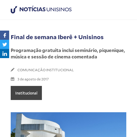
NOTÍCIAS
UNISINOS
Final de semana Iberê + Unisinos
Programação gratuita inclui seminário, piquenique,
música e sessão de cinema comentada
COMUNICAÇÃO INSTITUCIONAL
3 de agosto de 2017
Institucional