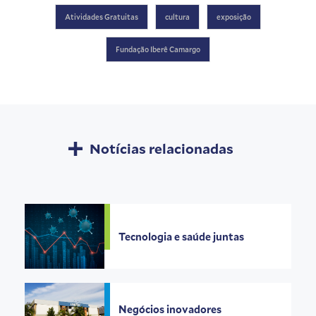
Atividades Gratuitas
cultura
exposição
Fundação Iberê Camargo
Notícias relacionadas
Tecnologia e saúde juntas
Negócios inovadores