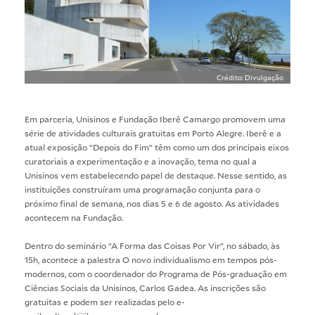
Crédito: Divulgação
Em parceria, Unisinos e Fundação Iberê Camargo promovem uma
série de atividades culturais gratuitas em Porto Alegre. Iberê e a
atual exposição “Depois do Fim” têm como um dos principais eixos
curatoriais a experimentação e a inovação, tema no qual a
Unisinos vem estabelecendo papel de destaque. Nesse sentido, as
instituições construíram uma programação conjunta para o
próximo final de semana, nos dias 5 e 6 de agosto. As atividades
acontecem na Fundação.
Dentro do seminário “A Forma das Coisas Por Vir”, no sábado, às
15h, acontece a palestra
O novo individualismo em tempos pós-
modernos
, com o coordenador do Programa de Pós-graduação em
Ciências Sociais da Unisinos, Carlos Gadea. As inscrições são
gratuitas e podem ser realizadas pelo e-