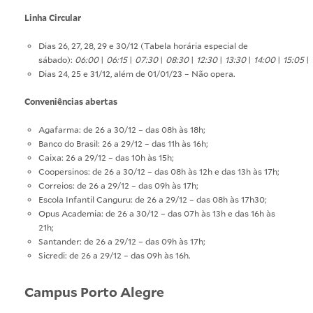
Linha Circular
Dias 26, 27, 28, 29 e 30/12 (Tabela horária especial de
sábado):
06:00
|
06:15
|
07:30
|
08:30
|
12:30
|
13:30
|
14:00
|
15:05
|
Dias 24, 25 e 31/12, além de 01/01/23 – Não opera.
Conveniências abertas
Agafarma: de 26 a 30/12 – das 08h às 18h;
Banco do Brasil: 26 a 29/12 – das 11h às 16h;
Caixa: 26 a 29/12 – das 10h às 15h;
Coopersinos: de 26 a 30/12 – das 08h às 12h e das 13h às 17h;
Correios: de 26 a 29/12 – das 09h às 17h;
Escola Infantil Canguru: de 26 a 29/12 – das 08h às 17h30;
Opus Academia: de 26 a 30/12 – das 07h às 13h e das 16h às
21h;
Santander: de 26 a 29/12 – das 09h às 17h;
Sicredi: de 26 a 29/12 – das 09h às 16h.
Campus Porto Alegre