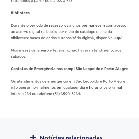
retomados a partir do dia 02/01/23.
Biblioteca
Durante o período de recesso, os alunos permanecem com acesso
ao acervo digital (e-books, por meio do catálogo online da
Biblioteca; bases de dados e Repositório digital), disponível
aqui
.
Nos meses de janeiro e fevereiro, não haverá atendimento aos
sábados.
Contatos de Emergência nos campi São Leopoldo e Porto Alegre
Os atendimentos de emergência em São Leopoldo e Porto Alegre
irão operar normalmente, em qualquer dia e horário, pelo ramal
interno 234 ou telefone (51) 3590-8234.
Notícias relacionadas