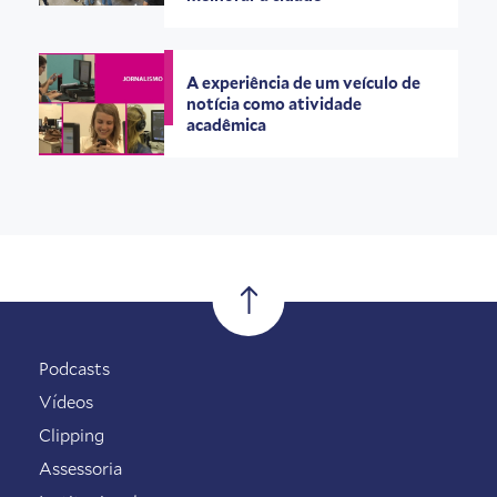
A experiência de um veículo de
notícia como atividade
acadêmica
Podcasts
Vídeos
Clipping
Assessoria