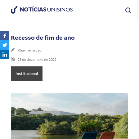
NOTÍCIAS
UNISINOS
Recesso de fim de ano
Rhavine Falcão
23 de dezembro de 2022
Institucional