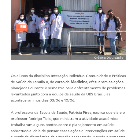
Crédito: Divulgação
Os alunos da disciplina Interação Indivíduo-Comunidade e Práticas
de Saúde da Família II, do curso de
Medicina
, efetuaram as ações
planejadas durante o semestre para enfrentamento de problemas
levantados junto com a equipe de saúde da UBS Brás. Elas
aconteceram nos dias 03/06 e 10/06.
A professora da Escola de Saúde, Patrícia Pires, explica que ela e o
professor Rodrigo Tolio, que ministram a atividade acadêmica,
trabalharam alguns pontos sobre o planejamento em saúde,
sobretudo a ideia de pensar essas ações e intervenções em saúde
a partir do diagnóstico da situação encontrada. “Desde o semestre