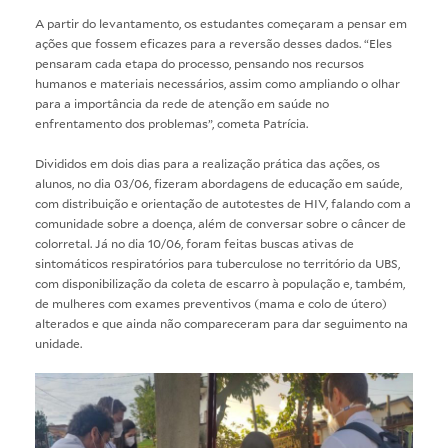
A partir do levantamento, os estudantes começaram a pensar em
ações que fossem eficazes para a reversão desses dados. “Eles
pensaram cada etapa do processo, pensando nos recursos
humanos e materiais necessários, assim como ampliando o olhar
para a importância da rede de atenção em saúde no
enfrentamento dos problemas”, cometa Patrícia.
Divididos em dois dias para a realização prática das ações, os
alunos, no dia 03/06, fizeram abordagens de educação em saúde,
com distribuição e orientação de autotestes de HIV, falando com a
comunidade sobre a doença, além de conversar sobre o câncer de
colorretal. Já no dia 10/06, foram feitas buscas ativas de
sintomáticos respiratórios para tuberculose no território da UBS,
com disponibilização da coleta de escarro à população e, também,
de mulheres com exames preventivos (mama e colo de útero)
alterados e que ainda não compareceram para dar seguimento na
unidade.