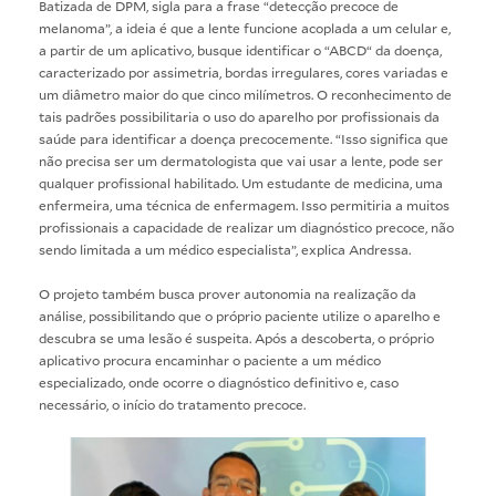
Batizada de DPM, sigla para a frase “detecção precoce de
melanoma”, a ideia é que a lente funcione acoplada a um celular e,
a partir de um aplicativo, busque identificar o “ABCD“ da doença,
caracterizado por assimetria, bordas irregulares, cores variadas e
um diâmetro maior do que cinco milímetros. O reconhecimento de
tais padrões possibilitaria o uso do aparelho por profissionais da
saúde para identificar a doença precocemente. “Isso significa que
não precisa ser um dermatologista que vai usar a lente, pode ser
qualquer profissional habilitado. Um estudante de medicina, uma
enfermeira, uma técnica de enfermagem. Isso permitiria a muitos
profissionais a capacidade de realizar um diagnóstico precoce, não
sendo limitada a um médico especialista”, explica Andressa.
O projeto também busca prover autonomia na realização da
análise, possibilitando que o próprio paciente utilize o aparelho e
descubra se uma lesão é suspeita. Após a descoberta, o próprio
aplicativo procura encaminhar o paciente a um médico
especializado, onde ocorre o diagnóstico definitivo e, caso
necessário, o início do tratamento precoce.