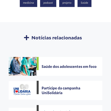
medicina
podcast
projeto
Saúde
Notícias relacionadas
Saúde dos adolescentes em foco
Participe da campanha
UniSolidária