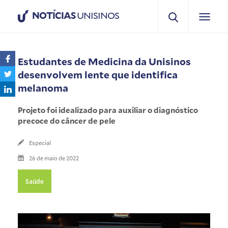
NOTÍCIAS
UNISINOS
Estudantes de Medicina da Unisinos
desenvolvem lente que identifica
melanoma
Projeto foi idealizado para auxiliar o diagnóstico
precoce do câncer de pele
Especial
26 de maio de 2022
Saúde