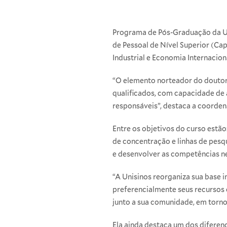
Programa de Pós-Graduação da U
de Pessoal de Nível Superior (C
Industrial e Economia Internacion
“O elemento norteador do doutor
qualificados, com capacidade de 
responsáveis”, destaca a coorden
Entre os objetivos do curso estão
de concentração e linhas de pesqu
e desenvolver as competências ne
“A Unisinos reorganiza sua base in
preferencialmente seus recursos 
junto a sua comunidade, em torno
Ela ainda destaca um dos diferenc