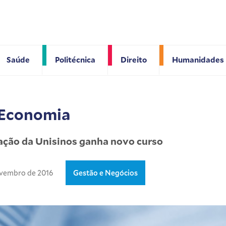
Saúde
Politécnica
Direito
Humanidades
Economia
ção da Unisinos ganha novo curso
ovembro de 2016
Gestão e Negócios