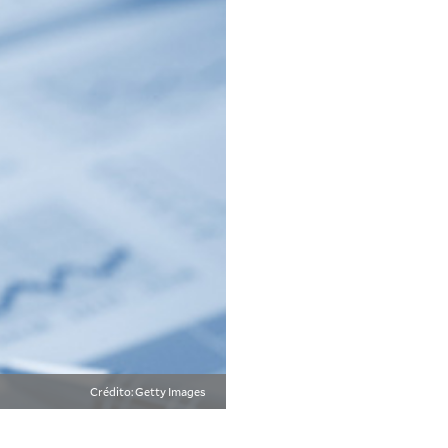
Crédito: Getty Images