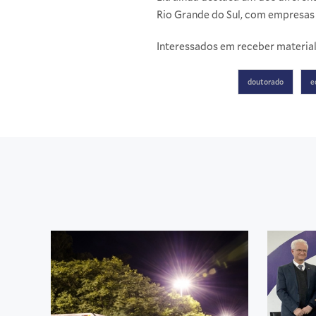
Rio Grande do Sul, com empresas 
Interessados em receber materia
doutorado
e