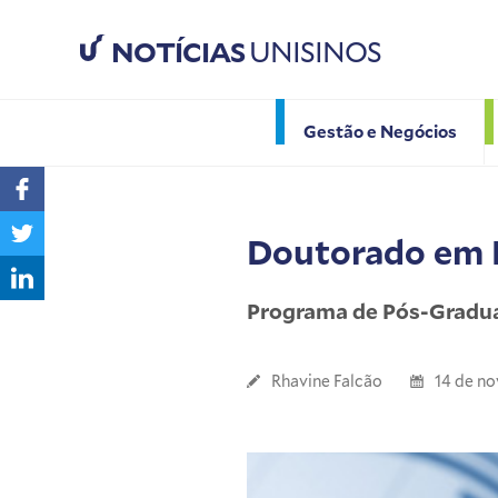
NOTÍCIAS
UNISINOS
Gestão e Negócios
Doutorado em 
Programa de Pós-Gradua
Rhavine Falcão
14 de n