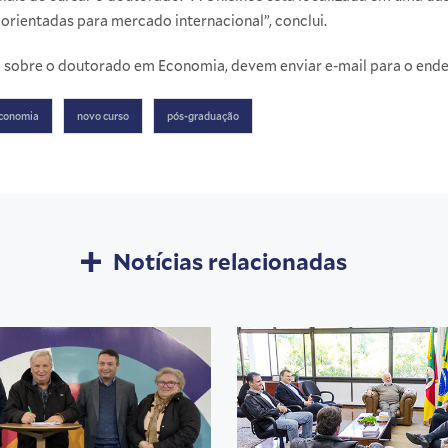
orientadas para mercado internacional”, conclui.
l sobre o doutorado em Economia, devem enviar e-mail para o end
conomia
novo curso
pós-graduação
Notícias relacionadas