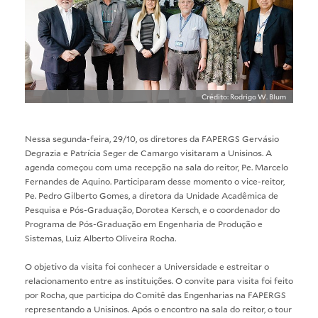
Crédito: Rodrigo W. Blum
Nessa segunda-feira, 29/10, os diretores da FAPERGS Gervásio
Degrazia e Patrícia Seger de Camargo visitaram a Unisinos. A
agenda começou com uma recepção na sala do reitor, Pe. Marcelo
Fernandes de Aquino. Participaram desse momento o vice-reitor,
Pe. Pedro Gilberto Gomes, a diretora da Unidade Acadêmica de
Pesquisa e Pós-Graduação, Dorotea Kersch, e o coordenador do
Programa de Pós-Graduação em Engenharia de Produção e
Sistemas, Luiz Alberto Oliveira Rocha.
O objetivo da visita foi conhecer a Universidade e estreitar o
relacionamento entre as instituições. O convite para visita foi feito
por Rocha, que participa do Comitê das Engenharias na FAPERGS
representando a Unisinos. Após o encontro na sala do reitor, o tour