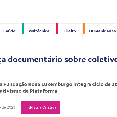
Saúde
Politécnica
Direito
Humanidades
ça documentário sobre coletiv
ela Fundação Rosa Luxemburgo integra ciclo de a
ativismo de Plataforma
o de 2021
Indústria Criativa