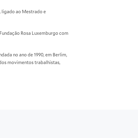
, ligado ao Mestrado e
ela Fundação Rosa Luxemburgo com
undada no ano de 1990, em Berlim,
 dos movimentos trabalhistas,