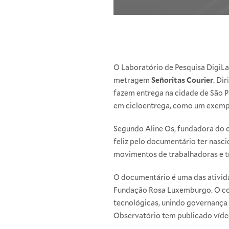
O Laboratório de Pesquisa
DigiL
metragem
Señoritas Courier
. Di
fazem entrega na cidade de São P
em cicloentrega, como um exemplo
Segundo Aline Os, fundadora do co
feliz pelo documentário ter nasc
movimentos de trabalhadoras e tr
O documentário é uma das ativi
Fundação Rosa Luxemburgo
. O c
tecnológicas, unindo governança
Observatório tem publicado
víde