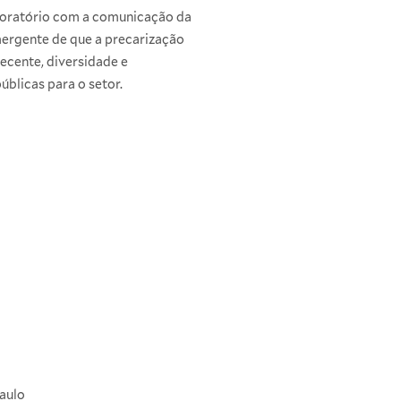
boratório com a comunicação da
mergente de que a precarização
ecente, diversidade e
úblicas para o setor.
aulo