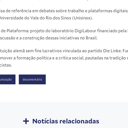
isa de referência em debates sobre trabalho e plataformas digitais
versidade do Vale do Rio dos Sinos (Unisinos).
 de Plataforma
: projeto do laboratório DigiLabour financiado p
scussão e a construção dessas iniciativas no Brasil.
tituição alemã sem fins lucrativos vinculada ao partido Die Linke. F
mover a formação política e a crítica social, pautadas na tradição
cistas.
unicação
documentário
Notícias relacionadas