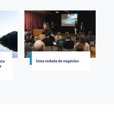
Uma rodada de negócios
nte
a