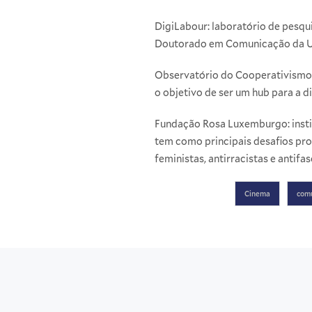
DigiLabour
: laboratório de pesqu
Doutorado em Comunicação da Uni
Observatório do Cooperativismo
o objetivo de ser um hub para a di
Fundação Rosa Luxemburgo
: ins
tem como principais desafios pro
feministas, antirracistas e antifas
Cinema
com