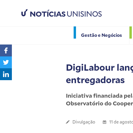
NOTÍCIAS
UNISINOS
Gestão e Negócios
DigiLabour lan
entregadoras
Iniciativa financiada p
Observatório do Cooper
Divulgação
11 de agost