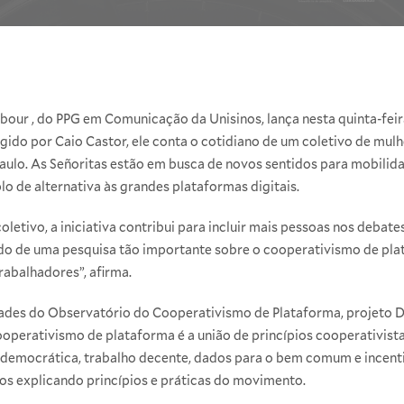
abour
, do
PPG em Comunicação da Unisinos
, lança nesta quinta-fe
rigido por Caio Castor, ele conta o cotidiano de um coletivo de m
aulo. As Señoritas estão em busca de novos sentidos para mobilida
 de alternativa às grandes plataformas digitais.
letivo, a iniciativa contribui para incluir mais pessoas nos debates
ido de uma pesquisa tão importante sobre o cooperativismo de pla
abalhadores”, afirma.
dades do
Observatório do Cooperativismo de Plataforma
, projeto 
ooperativismo de plataforma é a união de princípios cooperativist
 democrática, trabalho decente, dados para o bem comum e incenti
os
explicando princípios e práticas do movimento.